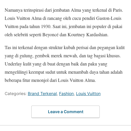
Namanya terinspirasi dari jembatan Alma yang terkenal di Paris.
Louis Vuitton Alma di rancang oleh cucu pendiri Gaston-Louis
Vuitton pada tahun 1930. Saat ini, jembatan ini populer di pakai
oleh selebriti seperti Beyoncé dan Kourtney Kardashian.
Tas ini terkenal dengan struktur kubah perisai dan pegangan kulit
yang di gulung, gembok merek mewah, dan tag bagasi khusus.
Underlay kulit yang di buat dengan baik dan paku yang
mengelilingi keempat sudut untuk menambah daya tahan adalah
beberapa fitur menonjol dari Louis Vuitton Alma.
Categories:
Brand Terkenal
,
Fashion
,
Louis Vuitton
Leave a Comment