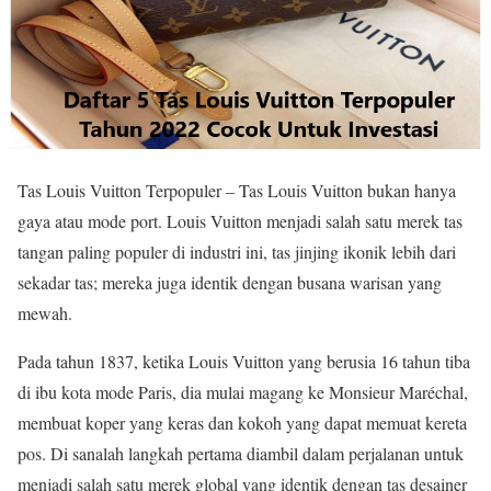
Tas Louis Vuitton Terpopuler – Tas Louis Vuitton bukan hanya
gaya atau mode port. Louis Vuitton menjadi salah satu merek tas
tangan paling populer di industri ini, tas jinjing ikonik lebih dari
sekadar tas; mereka juga identik dengan busana warisan yang
mewah.
Pada tahun 1837, ketika Louis Vuitton yang berusia 16 tahun tiba
di ibu kota mode Paris, dia mulai magang ke Monsieur Maréchal,
membuat koper yang keras dan kokoh yang dapat memuat kereta
pos. Di sanalah langkah pertama diambil dalam perjalanan untuk
menjadi salah satu merek global yang identik dengan tas desainer