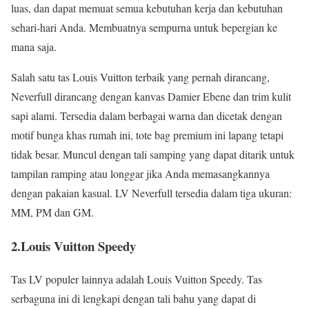
luas, dan dapat memuat semua kebutuhan kerja dan kebutuhan
sehari-hari Anda. Membuatnya sempurna untuk bepergian ke
mana saja.
Salah satu tas Louis Vuitton terbaik yang pernah dirancang,
Neverfull dirancang dengan kanvas Damier Ebene dan trim kulit
sapi alami. Tersedia dalam berbagai warna dan dicetak dengan
motif bunga khas rumah ini, tote bag premium ini lapang tetapi
tidak besar. Muncul dengan tali samping yang dapat ditarik untuk
tampilan ramping atau longgar jika Anda memasangkannya
dengan pakaian kasual. LV Neverfull tersedia dalam tiga ukuran:
MM, PM dan GM.
2.Louis Vuitton Speedy
Tas LV populer lainnya adalah Louis Vuitton Speedy. Tas
serbaguna ini di lengkapi dengan tali bahu yang dapat di