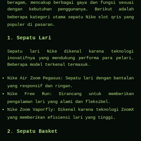
beragam, mencakup berbagai gaya dan fungsi sesuai
dengan kebutuhan penggunanya. Berikut adalah
beberapa kategori utama sepatu Nike
slot qris
yang
populer di pasaran.
1. Sepatu Lari
Sepatu lari Nike dikenal karena teknologi
inovatifnya yang mendukung performa para pelari.
Beberapa model terkenal termasuk.
Nike Air Zoom Pegasus: Sepatu lari dengan bantalan
yang responsif dan ringan.
Nike Free Run: Dirancang untuk memberikan
pengalaman lari yang alami dan fleksibel.
Nike Zoom Vaporfly: Dikenal karena teknologi ZoomX
yang memberikan efisiensi lari yang tinggi.
2. Sepatu Basket