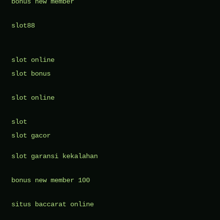
bonus new member
slot88
slot online
slot bonus
slot online
slot
slot gacor
slot garansi kekalahan
bonus new member 100
situs baccarat online