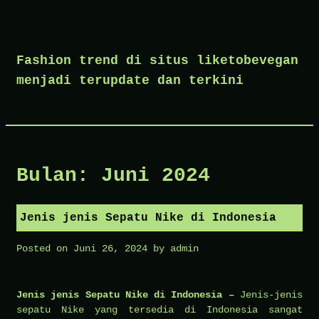
Skip
to
Fashion trend di situs liketobevegan
content
menjadi terupdate dan terkini
Bulan:
Juni 2024
Jenis jenis Sepatu Nike di Indonesia
Posted on
Juni 26, 2024
by
admin
Jenis jenis Sepatu Nike di Indonesia –
Jenis-jenis
sepatu Nike yang tersedia di Indonesia sangat