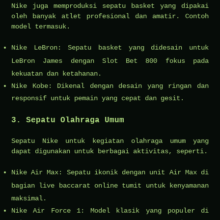
Nike juga memproduksi sepatu basket yang dipakai
oleh banyak atlet profesional dan amatir. Contoh
model termasuk.
Nike LeBron: Sepatu basket yang didesain untuk
LeBron James dengan
Slot Bet 800
fokus pada
kekuatan dan ketahanan.
Nike Kobe: Dikenal dengan desain yang ringan dan
responsif untuk pemain yang cepat dan gesit.
3. Sepatu Olahraga Umum
Sepatu Nike untuk kegiatan olahraga umum yang
dapat digunakan untuk berbagai aktivitas, seperti.
Nike Air Max: Sepatu ikonik dengan unit Air Max di
bagian
live baccarat online
tumit untuk kenyamanan
maksimal.
Nike Air Force 1: Model klasik yang populer di