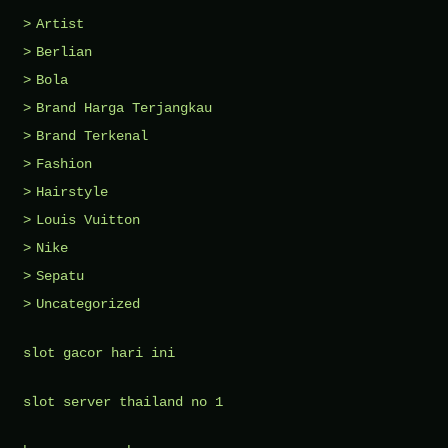
Artist
Berlian
Bola
Brand Harga Terjangkau
Brand Terkenal
Fashion
Hairstyle
Louis Vuitton
Nike
Sepatu
Uncategorized
slot gacor hari ini
slot server thailand no 1