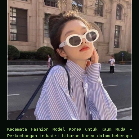
Kacamata Fashion Model Korea untuk Kaum Muda –
Perkembangan industri hiburan Korea dalam beberapa