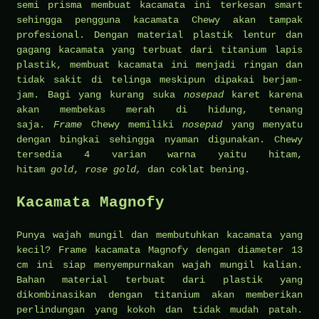
semi prisma membuat kacamata ini terkesan smart
sehingga pengguna kacamata Chewy akan tampak
profesional. Dengan material plastik lentur dan
gagang kacamata yang terbuat dari titanium lapis
plastik, membuat kacamata ini menjadi ringan dan
tidak sakit di telinga meskipun dipakai berjam-
jam. Bagi yang kurang suka
nosepad
karet karena
akan membekas merah di hidung, tenang
saja.
Frame
Chewy memiliki
nosepad
yang menyatu
dengan bingkai sehingga nyaman digunakan. Chewy
tersedia 4 varian warna yaitu hitam,
hitam
gold
,
rose gold,
dan coklat bening.
Kacamata Magnofy
Punya wajah mungil dan membutuhkan kacamata yang
kecil? Frame kacamata Magnofy dengan diameter 13
cm ini siap menyempurnakan wajah mungil kalian.
Bahan material terbuat dari plastik yang
dikombinasikan dengan titanium akan memberikan
perlindungan yang kokoh dan tidak mudah patah.