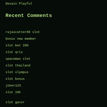
Desain Playful
Recent Comments
rajascatter88 slot
bonus new member
slot bet 200
slot qris
spaceman slot
slot thailand
slot olympus
slot bonus
joker123
slot 10k
slot gacor