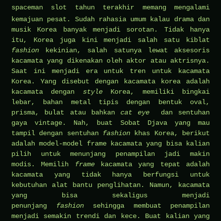
spaceman slot
tahun terakhir memang mengalami
kemajuan pesat. Sudah rahasia umum kalau drama dan
musik Korea banyak menjadi sorotan. Tidak hanya
itu, Korea juga kini menjadi salah satu kiblat
fashion
kekinian, salah satunya lewat aksesoris
kacamata yang dikenakan oleh aktor atau aktrisnya.
Saat ini menjadi era untuk tren untuk kacamata
Korea. Yang disebut dengan kacamata korea adalah
kacamata dengan
style
Korea, memiliki bingkai
lebar, bahan metal tipis dengan bentuk oval,
prisma, bulat atau bahkan
cat eye
dan sentuhan
gaya vintage. Nah, buat Sobat Djava yang mau
tampil dengan sentuhan
fashion
khas Korea, berikut
adalah model-model frame kacamata yang bisa kalian
pilih untuk menunjang penampilan jadi makin
modis. Memilih
frame
kacamata yang tepat adalah
kacamata yang tidak hanya berfungsi untuk
kebutuhan alat bantu penglihatan. Namun, kacamata
yang bisa sekaligus menjadi
penunjang
fashion
sehingga membuat penampilan
menjadi semakin trendi dan kece. Buat kalian yang