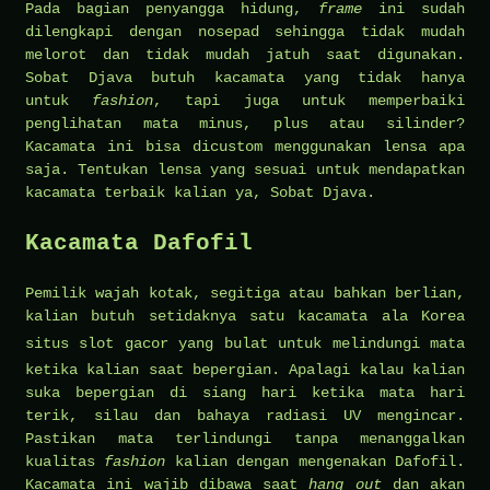
Pada bagian penyangga hidung,
frame
ini sudah
dilengkapi dengan nosepad sehingga tidak mudah
melorot dan tidak mudah jatuh saat digunakan.
Sobat Djava butuh kacamata yang tidak hanya
untuk
fashion
, tapi juga untuk memperbaiki
penglihatan mata minus, plus atau silinder?
Kacamata ini bisa dicustom menggunakan lensa apa
saja. Tentukan lensa yang sesuai untuk mendapatkan
kacamata terbaik kalian ya, Sobat Djava.
Kacamata Dafofil
Pemilik wajah kotak, segitiga atau bahkan berlian,
kalian butuh setidaknya satu kacamata ala Korea
situs slot gacor
yang bulat untuk melindungi mata
ketika kalian saat bepergian. Apalagi kalau kalian
suka bepergian di siang hari ketika mata hari
terik, silau dan bahaya radiasi UV mengincar.
Pastikan mata terlindungi tanpa menanggalkan
kualitas
fashion
kalian dengan mengenakan Dafofil.
Kacamata ini wajib dibawa saat
hang out
dan akan