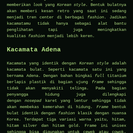
memberikan
look
yang
Korean style.
Bentuk bulatnya
akan memberi kesan retro yang saat ini sedang
menjadi tren center di berbagai
fashion
. Jadikan
kacamatamu tidak hanya sebagai alat bantu
penglihatan tapi juga meningkatkan
kualitas
fashion
menjadi lebih keren.
Kacamata Adena
Kacamata yang identik dengan
Korean style
adalah
kacamata bulat. Seperti kacamata satu ini yang
bernama Adena. Dengan bahan bingkai
full
titanium
berlapis plastik di bagian ujung
frame
sehingga
tidak akan menyakiti telinga. Pada bagian
penyangga hidung juga dilengkapi
dengan
nosepad
karet yang lentur sehingga tidak
akan membekas kemerahan di hidung.
Frame
bentuk
bulat identik dengan
fashion
klasik dengan nuansa
Korea. Terdapat tiga variasi warna yaitu, hitam,
hitam silver dan hitam gold. Frame ini unisex
sehingga bisa digunakan untuk cewek atau cowok.