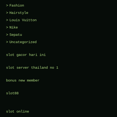
Fashion
Hairstyle
Louis Vuitton
Nike
Sepatu
Uncategorized
slot gacor hari ini
slot server thailand no 1
bonus new member
slot88
slot online