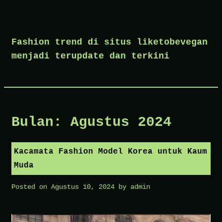
Skip
to
Fashion trend di situs liketobevegan
content
menjadi terupdate dan terkini
Bulan:
Agustus 2024
Kacamata Fashion Model Korea untuk Kaum
Muda
Posted on
Agustus 10, 2024
by
admin