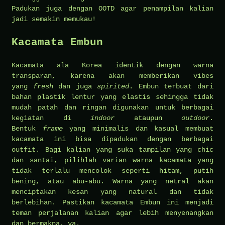
Padukan juga dengan OOTD agar penampilan kalian
jadi semakin memukau!
Kacamata Embun
Kacamata ala Korea identik dengan warna
transparan, karena akan memberikan vibes
yang
fresh
dan juga
spirited
. Embun terbuat dari
bahan plastik lentur yang elastis sehingga tidak
mudah patah dan ringan digunakan untuk berbagai
kegiatan di
indoor
ataupun
outdoor
.
Bentuk
frame
yang minimalis dan kasual membuat
kacamata ini bisa dipadukan dengan berbagai
outfit. Bagi kalian yang suka tampilan yang chic
dan santai, pilihlah varian warna kacamata yang
tidak terlalu mencolok seperti hitam, putih
bening, atau abu-abu. Warna yang netral akan
menciptakan kesan yang natural dan tidak
berlebihan. Pastikan kacamata Embun ini menjadi
teman perjalanan kalian agar lebih menyenangkan
dan bermakna, ya.