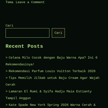
on
Tema
Leave a Comment
10
Jenis
Fashion
Cari
Anak-
Cari
Anak
yang
Recent Posts
Populer
Celana Milo Cocok dengan Baju Warna Apa? Ini 6
Rekomendasinya!
Rekomendasi Parfum Louis Vuitton Terbaik 2026
Tips Memilih Jilbab untuk Baju Cream Agar Wajah
Cerah
Lamaran El Rumi & Syifa Hadju Maia Estianty
Tampil Anggun
Kate Spade New York Spring 2026 Warna Cerah &