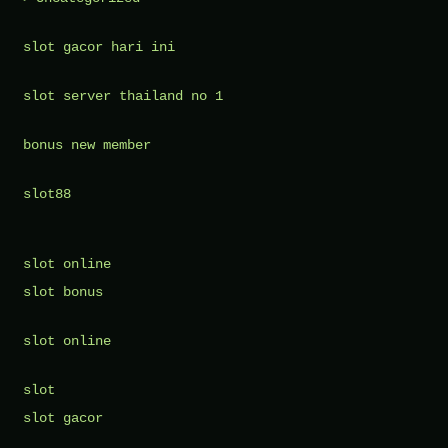
slot gacor hari ini
slot server thailand no 1
bonus new member
slot88
slot online
slot bonus
slot online
slot
slot gacor