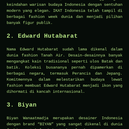
keindahan warisan budaya Indonesia dengan sentuhan
modern yang elegan. IKAT Indonesia telah tampil di
berbagai fashion week dunia dan menjadi pilihan
banyak figur publik.
2. Edward Hutabarat
Nama Edward Hutabarat sudah lama dikenal dalam
dunia fashion Tanah Air. Desain-desainnya banyak
mengangkat kain tradisional seperti ulos Batak dan
batik. Koleksi busananya pernah dipamerkan di
berbagai negara, termasuk Perancis dan Jepang.
Komitmennya dalam melestarikan budaya lewat
fashion membuat Edward Hutabarat menjadi ikon yang
dihormati di kancah internasional.
3. Biyan
Biyan Wanaatmadja merupakan desainer Indonesia
dengan brand “BIYAN” yang sangat dikenal di dunia