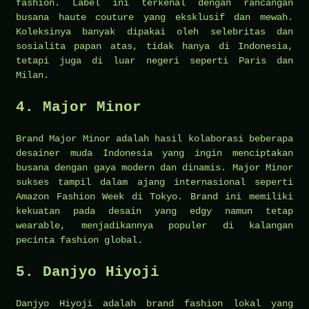
fashion. Label ini terkenal dengan rancangan
busana haute couture yang eksklusif dan mewah.
Koleksinya banyak dipakai oleh selebritas dan
sosialita papan atas, tidak hanya di Indonesia,
tetapi juga di luar negeri seperti Paris dan
Milan.
4. Major Minor
Brand Major Minor adalah hasil kolaborasi beberapa
desainer muda Indonesia yang ingin menciptakan
busana dengan gaya modern dan dinamis. Major Minor
sukses tampil dalam ajang internasional seperti
Amazon Fashion Week di Tokyo. Brand ini memiliki
kekuatan pada desain yang edgy namun tetap
wearable, menjadikannya populer di kalangan
pecinta fashion global.
5. Danjyo Hiyoji
Danjyo Hiyoji adalah brand fashion lokal yang