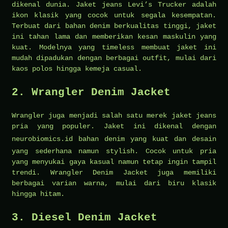
dikenal dunia. Jaket jeans Levi’s Trucker adalah
ikon klasik yang cocok untuk segala kesempatan.
Terbuat dari bahan denim berkualitas tinggi, jaket
ini tahan lama dan memberikan kesan maskulin yang
kuat. Modelnya yang timeless membuat jaket ini
mudah dipadukan dengan berbagai outfit, mulai dari
kaos polos hingga kemeja casual.
2. Wrangler Denim Jacket
Wrangler juga menjadi salah satu merek jaket jeans
pria yang populer. Jaket ini dikenal dengan
neurobiomics.id
bahan denim yang kuat dan desain
yang sederhana namun stylish. Cocok untuk pria
yang menyukai gaya kasual namun tetap ingin tampil
trendi. Wrangler Denim Jacket juga memiliki
berbagai varian warna, mulai dari biru klasik
hingga hitam.
3. Diesel Denim Jacket