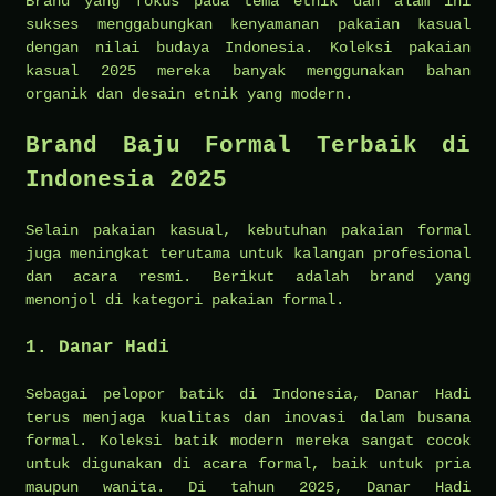
Brand yang fokus pada tema etnik dan alam ini
sukses menggabungkan kenyamanan pakaian kasual
dengan nilai budaya Indonesia. Koleksi pakaian
kasual 2025 mereka banyak menggunakan bahan
organik dan desain etnik yang modern.
Brand Baju Formal Terbaik di
Indonesia 2025
Selain pakaian kasual, kebutuhan pakaian formal
juga meningkat terutama untuk kalangan profesional
dan acara resmi. Berikut adalah brand yang
menonjol di kategori pakaian formal.
1. Danar Hadi
Sebagai pelopor batik di Indonesia, Danar Hadi
terus menjaga kualitas dan inovasi dalam busana
formal. Koleksi batik modern mereka sangat cocok
untuk digunakan di acara formal, baik untuk pria
maupun wanita. Di tahun 2025, Danar Hadi