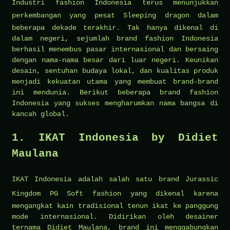
Dunia
Industri fashion Indonesia terus menunjukkan
perkembangan yang pesat
Sleeping dragon
dalam
Kolab
beberapa dekade terakhir. Tak hanya dikenal di
Harus
dalam negeri, sejumlah brand fashion Indonesia
Batal
berhasil menembus pasar internasional dan bersaing
dengan nama-nama besar dari luar negeri. Keunikan
desain, sentuhan budaya lokal, dan kualitas produk
menjadi kekuatan utama yang membuat brand-brand
ini mendunia. Berikut beberapa brand fashion
Indonesia yang sukses mengharumkan nama bangsa di
kancah global.
1. IKAT Indonesia by Didiet
Maulana
IKAT Indonesia adalah salah satu brand
Jurassic
Kingdom PG Soft
fashion yang dikenal karena
mengangkat kain tradisional tenun ikat ke panggung
mode internasional. Didirikan oleh desainer
ternama Didiet Maulana, brand ini menggabungkan