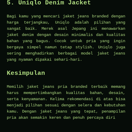
5. Uniqlo Denim Jacket
Bagi kamu yang mencari jaket jeans branded dengan
harga terjangkau, Uniqlo adalah pilihan yang
sangat baik. Merek asal Jepang ini menawarkan
jaket denim dengan desain minimalis dan kualitas
bahan yang bagus. Cocok untuk pria yang ingin
bergaya simpel namun tetap stylish. Uniqlo juga
sering menghadirkan berbagai model jaket jeans
yang nyaman dipakai sehari-hari.
Kesimpulan
Memilih jaket jeans pria branded terbaik memang
harus mempertimbangkan kualitas bahan, desain,
serta kenyamanan. Kelima rekomendasi di atas bisa
menjadi pilihan sesuai dengan selera dan kebutuhan
kamu. Dengan jaket jeans yang tepat, penampilan
pria akan semakin keren dan penuh percaya diri