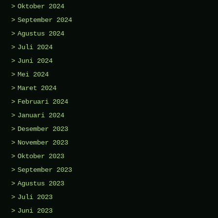
Oktober 2024
September 2024
Agustus 2024
Juli 2024
Juni 2024
Mei 2024
Maret 2024
Februari 2024
Januari 2024
Desember 2023
November 2023
Oktober 2023
September 2023
Agustus 2023
Juli 2023
Juni 2023