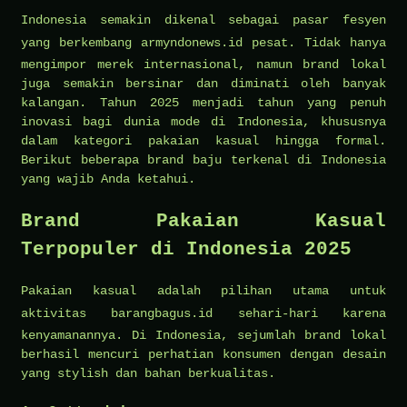
Indonesia semakin dikenal sebagai pasar fesyen
yang berkembang
armyndonews.id
pesat. Tidak hanya
mengimpor merek internasional, namun brand lokal
juga semakin bersinar dan diminati oleh banyak
kalangan. Tahun 2025 menjadi tahun yang penuh
inovasi bagi dunia mode di Indonesia, khususnya
dalam kategori pakaian kasual hingga formal.
Berikut beberapa brand baju terkenal di Indonesia
yang wajib Anda ketahui.
Brand Pakaian Kasual
Terpopuler di Indonesia 2025
Pakaian kasual adalah pilihan utama untuk
aktivitas
barangbagus.id
sehari-hari karena
kenyamanannya. Di Indonesia, sejumlah brand lokal
berhasil mencuri perhatian konsumen dengan desain
yang stylish dan bahan berkualitas.