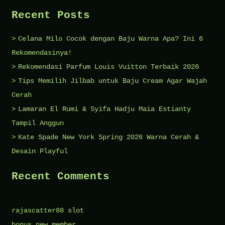
Sukses
Recent Posts
Go
International
Celana Milo Cocok dengan Baju Warna Apa? Ini 6
dan
Rekomendasinya!
Mendunia
Rekomendasi Parfum Louis Vuitton Terbaik 2026
Tips Memilih Jilbab untuk Baju Cream Agar Wajah
Cerah
Lamaran El Rumi & Syifa Hadju Maia Estianty
Tampil Anggun
Kate Spade New York Spring 2026 Warna Cerah &
Desain Playful
Recent Comments
rajascatter88 slot
bonus new member