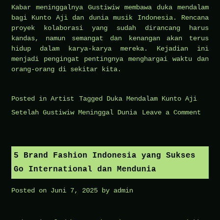
Kabar meninggalnya Gustiwiw membawa duka mendalam
bagi Kunto Aji dan dunia musik Indonesia. Rencana
proyek kolaborasi yang sudah dirancang harus
kandas, namun semangat dan kenangan akan terus
hidup dalam karya-karya mereka. Kejadian ini
menjadi pengingat pentingnya menghargai waktu dan
orang-orang di sekitar kita.
Posted in
Artist
Tagged
Duka Mendalam Kunto Aji
on
Setelah Gustiwiw Meninggal Dunia
Leave a Comment
Duka
Menda
Kunto
5 Brand Fashion Indonesia yang Sukses
Aji
Go International dan Mendunia
Setel
Posted on
Juni 7, 2025
by
admin
Gusti
Menin