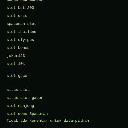
slot bet 200
slot qris
spaceman slot
slot thailand
slot olympus
slot bonus
joker123
slot 10k
slot gacor
situs slot
situs slot gacor
slot mahjong
slot demo Spaceman
Tidak ada komentar untuk ditampilkan.