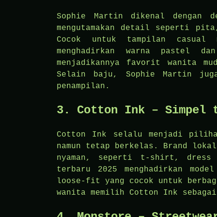
Sophie Martin dikenal dengan d
mengutamakan detail seperti pita
Cocok untuk tampilan casual 
menghadirkan warna pastel da
menjadikannya favorit wanita mu
Selain baju, Sophie Martin jug
penampilan.
3. Cotton Ink – Simpel 
Cotton Ink selalu menjadi pilih
namun tetap berkelas. Brand lokal
nyaman, seperti t-shirt, dress
terbaru 2025 menghadirkan model
loose-fit yang cocok untuk berbag
wanita memilih Cotton Ink sebagai
4. Monstore – Streetwea