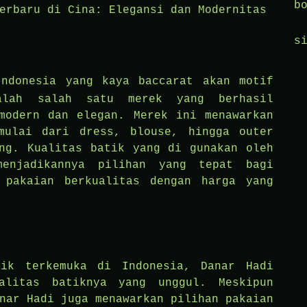
b
erbaru di Cina: Elegansi dan Modernitas
s
Indonesia yang kaya
baccarat
akan motif
alah salah satu merek yang berhasil
modern dan elegan. Merek ini menawarkan
mulai dari dress, blouse, hingga outer
ng. Kualitas batik yang di gunakan oleh
menjadikannya pilihan yang tepat bagi
 pakaian berkualitas dengan harga yang
tik terkemuka di Indonesia, Danar Hadi
alitas batiknya yang unggul. Meskipun
nar Hadi juga menawarkan pilihan pakaian