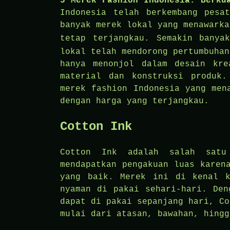
5 Merek Fashion Indonesia: Berku
Indonesia telah berkembang pesa
banyak merek lokal yang menawarka
tetap terjangkau. Semakin bany
lokal telah mendorong pertumbuhan
hanya menonjol dalam desain kre
material dan konstruksi produk.
merek fashion Indonesia yang men
dengan harga yang terjangkau.
Cotton Ink
Cotton Ink adalah salah satu
mendapatkan pengakuan luas karen
yang baik. Merek ini di kenal k
nyaman di pakai sehari-hari. Den
dapat di pakai sepanjang hari, Co
mulai dari atasan, bawahan, hingg