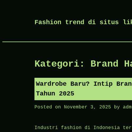
Skip
Fashion trend di situs li
to
content
Kategori:
Brand H
Wardrobe Baru? Intip Bran
Tahun 2025
Posted on
November 3, 2025
by
adm
Industri fashion di Indonesia ter