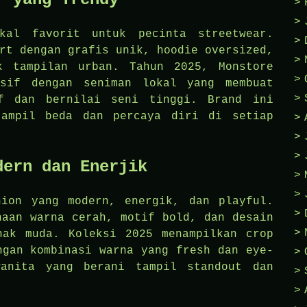
kal favorit untuk pecinta streetwear.
rt dengan grafis unik, hoodie oversized,
k tampilan urban. Tahun 2025, Monstore
usif dengan seniman lokal yang membuat
if dan bernilai seni tinggi. Brand ini
tampil beda dan percaya diri di setiap
dern dan Enerjik
hion yang modern, energik, dan playful.
naan warna cerah, motif bold, dan desain
nak muda. Koleksi 2025 menampilkan crop
ngan kombinasi warna yang fresh dan eye-
wanita yang berani tampil standout dan