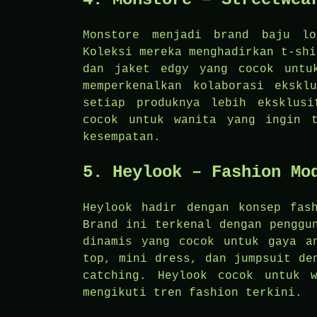
Monstore menjadi brand baju lo
Koleksi mereka menghadirkan t-shi
dan jaket edgy yang cocok untu
memperkenalkan kolaborasi ekskl
setiap produknya lebih eksklus
cocok untuk wanita yang ingin 
kesempatan.
5. Heylook – Fashion Mo
Heylook hadir dengan konsep fas
Brand ini terkenal dengan penggu
dinamis yang cocok untuk gaya a
top, mini dress, dan jumpsuit de
catching. Heylook cocok untuk 
mengikuti tren fashion terkini.