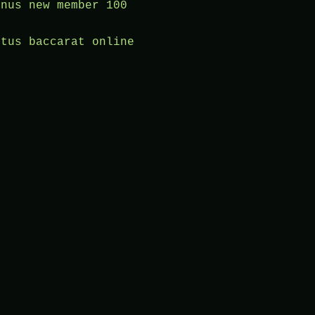
onus new member 100
itus baccarat online