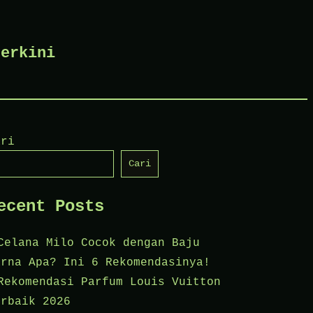
terkini
ari
Cari
ecent Posts
Celana Milo Cocok dengan Baju
arna Apa? Ini 6 Rekomendasinya!
Rekomendasi Parfum Louis Vuitton
erbaik 2026