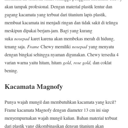
akan tampak profesional. Dengan material plastik lentur dan
gagang kacamata yang terbuat dari titanium lapis plastik,
membuat kacamata ini menjadi ringan dan tidak sakit di telinga
meskipun dipakai berjam-jam. Bagi yang kurang
suka
nosepad
karet karena akan membekas merah di hidung,
tenang saja.
Frame
Chewy memiliki
nosepad
yang menyatu
dengan bingkai sehingga nyaman digunakan. Chewy tersedia 4
varian warna yaitu hitam, hitam
gold
,
rose gold,
dan coklat
bening.
Kacamata Magnofy
Punya wajah mungil dan membutuhkan kacamata yang kecil?
Frame kacamata Magnofy dengan diameter 13 cm ini siap
menyempurnakan wajah mungil kalian. Bahan material terbuat
dari plastik yang dikombinasikan dengan titanium akan