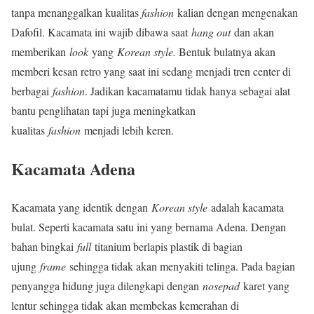
tanpa menanggalkan kualitas
fashion
kalian dengan mengenakan
Dafofil. Kacamata ini wajib dibawa saat
hang out
dan akan
memberikan
look
yang
Korean style.
Bentuk bulatnya akan
memberi kesan retro yang saat ini sedang menjadi tren center di
berbagai
fashion
. Jadikan kacamatamu tidak hanya sebagai alat
bantu penglihatan tapi juga meningkatkan
kualitas
fashion
menjadi lebih keren.
Kacamata Adena
Kacamata yang identik dengan
Korean style
adalah kacamata
bulat. Seperti kacamata satu ini yang bernama Adena. Dengan
bahan bingkai
full
titanium berlapis plastik di bagian
ujung
frame
sehingga tidak akan menyakiti telinga. Pada bagian
penyangga hidung juga dilengkapi dengan
nosepad
karet yang
lentur sehingga tidak akan membekas kemerahan di