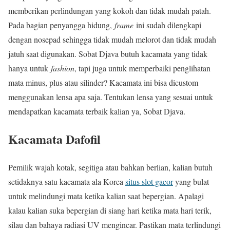
memberikan perlindungan yang kokoh dan tidak mudah patah.
Pada bagian penyangga hidung,
frame
ini sudah dilengkapi
dengan nosepad sehingga tidak mudah melorot dan tidak mudah
jatuh saat digunakan. Sobat Djava butuh kacamata yang tidak
hanya untuk
fashion
, tapi juga untuk memperbaiki penglihatan
mata minus, plus atau silinder? Kacamata ini bisa dicustom
menggunakan lensa apa saja. Tentukan lensa yang sesuai untuk
mendapatkan kacamata terbaik kalian ya, Sobat Djava.
Kacamata Dafofil
Pemilik wajah kotak, segitiga atau bahkan berlian, kalian butuh
setidaknya satu kacamata ala Korea
situs slot gacor
yang bulat
untuk melindungi mata ketika kalian saat bepergian. Apalagi
kalau kalian suka bepergian di siang hari ketika mata hari terik,
silau dan bahaya radiasi UV mengincar. Pastikan mata terlindungi