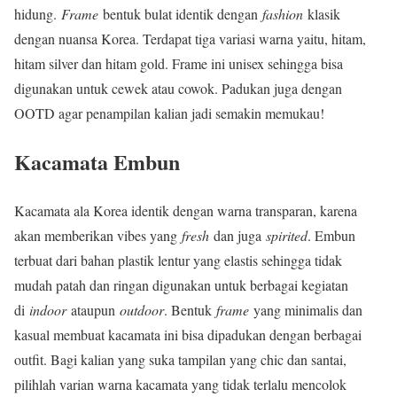
hidung.
Frame
bentuk bulat identik dengan
fashion
klasik
dengan nuansa Korea. Terdapat tiga variasi warna yaitu, hitam,
hitam silver dan hitam gold. Frame ini unisex sehingga bisa
digunakan untuk cewek atau cowok. Padukan juga dengan
OOTD agar penampilan kalian jadi semakin memukau!
Kacamata Embun
Kacamata ala Korea identik dengan warna transparan, karena
akan memberikan vibes yang
fresh
dan juga
spirited
. Embun
terbuat dari bahan plastik lentur yang elastis sehingga tidak
mudah patah dan ringan digunakan untuk berbagai kegiatan
di
indoor
ataupun
outdoor
. Bentuk
frame
yang minimalis dan
kasual membuat kacamata ini bisa dipadukan dengan berbagai
outfit. Bagi kalian yang suka tampilan yang chic dan santai,
pilihlah varian warna kacamata yang tidak terlalu mencolok