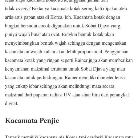
tidak
trendy
? Faktanya kacamata kotak sering kali dipakai oleh
artis-artis papan atas di Korea, loh. Kacamata kotak dengan
bingkai bersudut cocok digunakan untuk Sobat Djava yang
punya wajah bulat atau oval. Bingkai bentuk kotak akan
menyeimbangkan bentuk wajah sehingga dengan mengenakan
kacamata ini wajah kalian akan lebih proporsional. Penggunaan
kacamata kotak yang ringan seperti Rainer juga akan memberikan
kenyamanan maksimal terutama untuk Sobat Djava yang mau
kacamata untuk perlindungan. Rainer memiliki diameter lensa
yang cukup lebar sehingga akan melindungi mata secara
maksimal dari paparan radiasi UV atau sinar biru dari perangkat
digital.
Kacamata Penjie
Tertarik memiliki kacamata ala Korea tapi gradasi? Kacamata satu