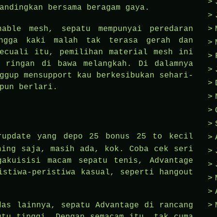
andingkan bersama beragam gaya.
hable mesh, sepatu mempunyai peredaran
ingga kaki malah tak terasa gerah dan
ecuali itu, pemilihan material mesh ini
i ringan di bawa melangkah. Di dalamnya
ggup mensupport kau berkesibukan sehari-
pun berlari.
erupdate yang
depo 25 bonus 25 to kecil
ning saja, masih ada, kok. Coba cek seri
gakuisisi macam sepatu tenis, Advantage
istiwa-peristiwa kasual, seperti hangout
das lainnya, sepatu Advantage di rancang