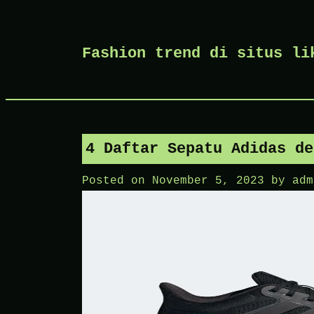
Skip
Fashion trend di situs li
to
content
4 Daftar Sepatu Adidas de
Posted on
November 5, 2023
by
adm