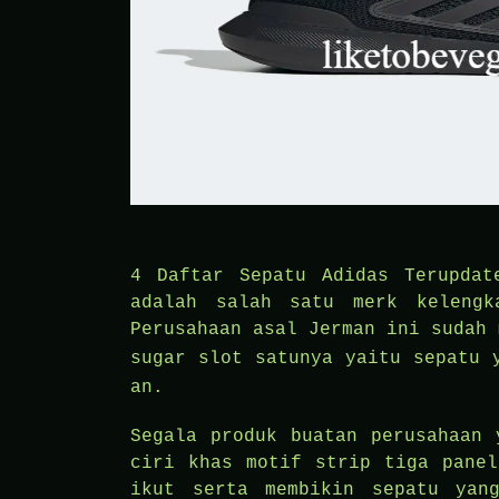
4 Daftar Sepatu Adidas Terupdat
adalah salah satu merk kelengk
Perusahaan asal Jerman ini sudah 
sugar slot
satunya yaitu sepatu y
an.
Segala produk buatan perusahaan 
ciri khas motif strip tiga panel
ikut serta membikin sepatu yan