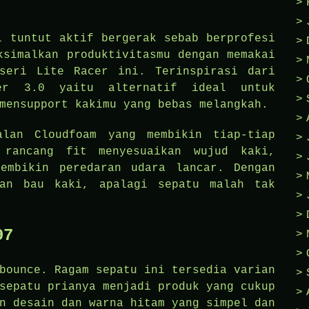
i tuntut aktif bergerak sebab berprofesi
ksimalkan produktivitasmu dengan memakai
seri Lite Racer ini. Terinspirasi dari
er 3.0 yaitu alternatif ideal untuk
mensupport kakimu yang bebas melangkah.
alan Cloudfoam yang membikin tiap-tiap
 rancang fit menyesuaikan wujud kaki,
embikin peredaran udara lancar. Dengan
kan bau kaki, apalagi sepatu malah tak
97
bounce. Ragam sepatu ini tersedia varian
sepatu prianya menjadi produk yang cukup
n desain dan warna hitam yang simpel dan