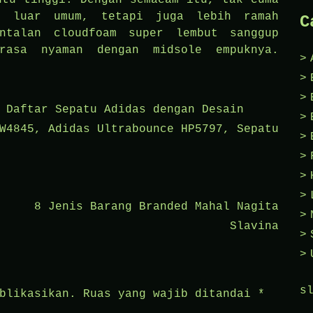
utu tinggi. Dengan semacam itu, tak cuma
g luar umum, tetapi juga lebih ramah
C
ntalan cloudfoam super lembut sanggup
erasa nyaman dengan midsole empuknya.
 Daftar Sepatu Adidas dengan Desain
W4845
,
Adidas Ultrabounce HP5797
,
Sepatu
8 Jenis Barang Branded Mahal Nagita
Slavina
s
blikasikan.
Ruas yang wajib ditandai
*