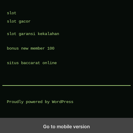
slot
slot gacor
slot garansi kekalahan
bonus new member 100
situs baccarat online
Proudly powered by WordPress
Go to mobile version