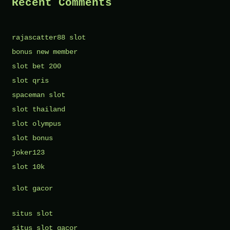
Recent Comments
rajascatter88 slot
bonus new member
slot bet 200
slot qris
spaceman slot
slot thailand
slot olympus
slot bonus
joker123
slot 10k
slot gacor
situs slot
situs slot gacor