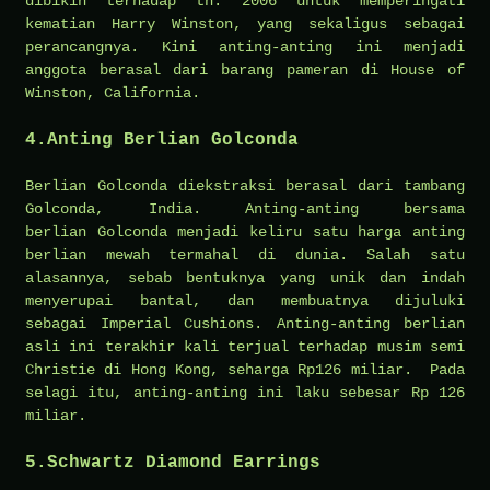
dibikin terhadap th. 2006 untuk memperingati
kematian Harry Winston, yang sekaligus sebagai
perancangnya. Kini anting-anting ini menjadi
anggota berasal dari barang pameran di House of
Winston, California.
4.Anting Berlian Golconda
Berlian Golconda diekstraksi berasal dari tambang
Golconda, India. Anting-anting bersama
berlian Golconda menjadi keliru satu harga anting
berlian mewah termahal di dunia. Salah satu
alasannya, sebab bentuknya yang unik dan indah
menyerupai bantal, dan membuatnya dijuluki
sebagai Imperial Cushions. Anting-anting berlian
asli ini terakhir kali terjual terhadap musim semi
Christie di Hong Kong, seharga Rp126 miliar. Pada
selagi itu, anting-anting ini laku sebesar Rp 126
miliar.
5.Schwartz Diamond Earrings