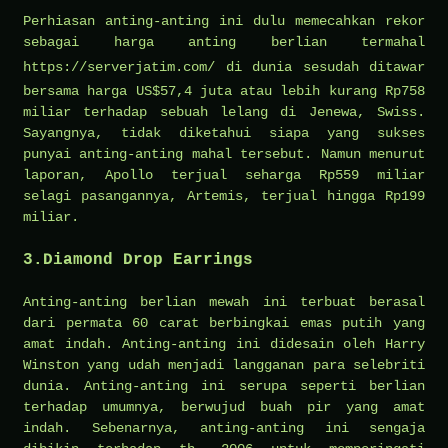
Perhiasan anting-anting ini dulu memecahkan rekor
sebagai harga anting berlian termahal
https://serverjatim.com/
di dunia sesudah ditawar
bersama harga US$57,4 juta atau lebih kurang Rp758
miliar terhadap sebuah lelang di Jenewa, Swiss.
Sayangnya, tidak diketahui siapa yang sukses
punyai anting-anting mahal tersebut. Namun menurut
laporan, Apollo terjual seharga Rp559 miliar
selagi pasangannya, Artemis, terjual hingga Rp199
miliar.
3.Diamond Drop Earrings
Anting-anting berlian mewah ini terbuat berasal
dari permata 60 carat berbingkai emas putih yang
amat indah. Anting-anting ini didesain oleh Harry
Winston yang udah menjadi langganan para selebriti
dunia. Anting-anting ini serupa seperti berlian
terhadap umumnya, berwujud buah pir yang amat
indah. Sebenarnya, anting-anting ini sengaja