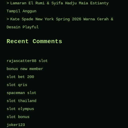
Lamaran El Rumi & Syifa Hadju Maia Estianty
Tampil Anggun
Kate Spade New York Spring 2026 Warna Cerah &
Desain Playful
Recent Comments
rajascatter88 slot
bonus new member
slot bet 200
slot qris
spaceman slot
slot thailand
slot olympus
slot bonus
joker123