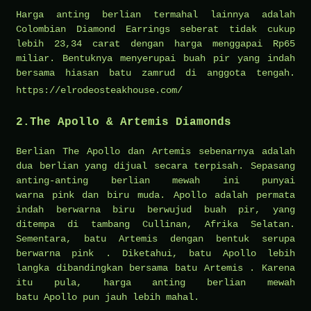
Harga anting berlian termahal lainnya adalah
Colombian Diamond Earrings seberat tidak cukup
lebih 23,34 carat dengan harga menggapai Rp65
miliar. Bentuknya menyerupai buah pir yang indah
bersama hiasan batu zamrud di anggota tengah.
https://elrodeosteakhouse.com/
2.The Apollo & Artemis Diamonds
Berlian The Apollo dan Artemis sebenarnya adalah
dua berlian yang dijual secara terpisah. Sepasang
anting-anting berlian mewah ini punyai
warna pink dan biru muda. Apollo adalah permata
indah berwarna biru berwujud buah pir, yang
ditempa di tambang Cullinan, Afrika Selatan.
Sementara, batu Artemis dengan bentuk serupa
berwarna pink . Diketahui, batu Apollo lebih
langka dibandingkan bersama batu Artemis . Karena
itu pula, harga anting berlian mewah
batu Apollo pun jauh lebih mahal.