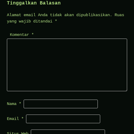
Tinggalkan Balasan
Alamat email Anda tidak akan dipublikasikan.
Ruas
yang wajib ditandai
*
Komentar
*
Nama
*
Email
*
Situs Web