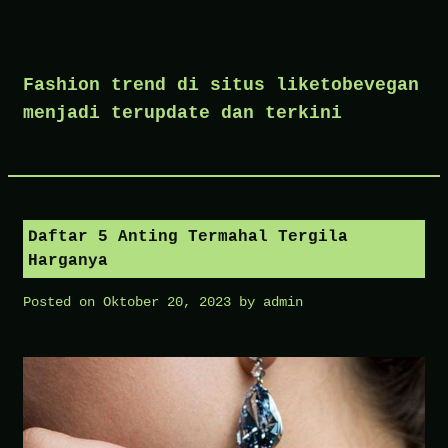
Skip
to
Fashion trend di situs liketobevegan
content
menjadi terupdate dan terkini
Daftar 5 Anting Termahal Tergila
Harganya
Posted on
Oktober 20, 2023
by
admin