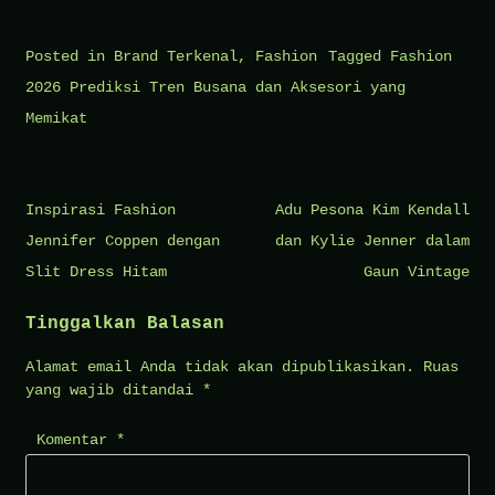
Posted in
Brand Terkenal
,
Fashion
Tagged
Fashion
2026 Prediksi Tren Busana dan Aksesori yang
Memikat
Navigasi
Inspirasi Fashion
Adu Pesona Kim Kendall
pos
Jennifer Coppen dengan
dan Kylie Jenner dalam
Slit Dress Hitam
Gaun Vintage
Tinggalkan Balasan
Alamat email Anda tidak akan dipublikasikan.
Ruas
yang wajib ditandai
*
Komentar
*