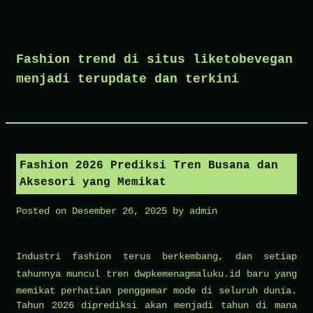
Skip
to
Fashion trend di situs liketobevegan
content
menjadi terupdate dan terkini
Fashion 2026 Prediksi Tren Busana dan
Aksesori yang Memikat
Posted on
Desember 26, 2025
by
admin
Industri fashion terus berkembang, dan setiap
tahunnya muncul tren
dwpkemenagmaluku.id
baru yang
memikat perhatian penggemar mode di seluruh dunia.
Tahun 2026 diprediksi akan menjadi tahun di mana