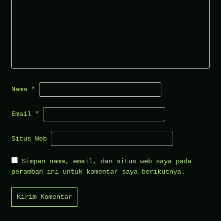
Nama
*
Email
*
Situs Web
Simpan nama, email, dan situs web saya pada
peramban ini untuk komentar saya berikutnya.