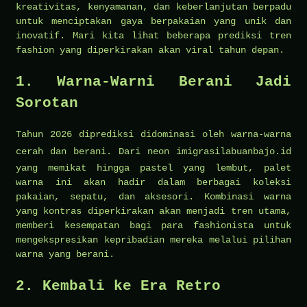
kreativitas, kenyamanan, dan keberlanjutan berpadu
untuk menciptakan gaya berpakaian yang unik dan
inovatif. Mari kita lihat beberapa prediksi tren
fashion yang diperkirakan akan viral tahun depan.
1. Warna-Warni Berani Jadi
Sorotan
Tahun 2026 diprediksi didominasi oleh warna-warna
cerah dan berani. Dari neon
imigrasilabuanbajo.id
yang memikat hingga pastel yang lembut, palet
warna ini akan hadir dalam berbagai koleksi
pakaian, sepatu, dan aksesori. Kombinasi warna
yang kontras diperkirakan akan menjadi tren utama,
memberi kesempatan bagi para fashionista untuk
mengekspresikan kepribadian mereka melalui pilihan
warna yang berani.
2. Kembali ke Era Retro