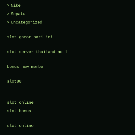
Nike
Sepatu
Uncategorized
slot gacor hari ini
slot server thailand no 1
bonus new member
slot88
slot online
slot bonus
slot online