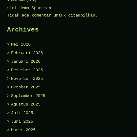
slot demo Spaceman
Tidak ada komentar untuk ditampilkan.
Archives
Mei 2026
Februari 2026
Januari 2026
Desember 2025
November 2025
Oktober 2025
September 2025
Agustus 2025
Juli 2025
Juni 2025
Maret 2025