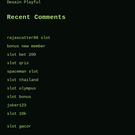
Desain Playful
Recent Comments
rajascatter88 slot
bonus new member
slot bet 200
slot qris
spaceman slot
slot thailand
slot olympus
slot bonus
joker123
slot 10k
slot gacor