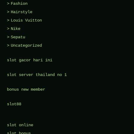
Fashion
Hairstyle
Louis Vuitton
Nike
Sepatu
Uncategorized
slot gacor hari ini
slot server thailand no 1
bonus new member
slot88
slot online
slot bonus