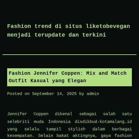
Skip
to
Fashion trend di situs liketobevegan
content
menjadi terupdate dan terkini
Fashion Jennifer Coppen: Mix and Match
Outfit Kasual yang Elegan
Posted on
September 14, 2025
by
admin
Jennifer Coppen dikenal sebagai salah satu
selebriti muda Indonesia
disdikbud-kotamalang.id
yang selalu tampil stylish dalam berbagai
kesempatan. Selain bakat aktingnya, gaya fashion