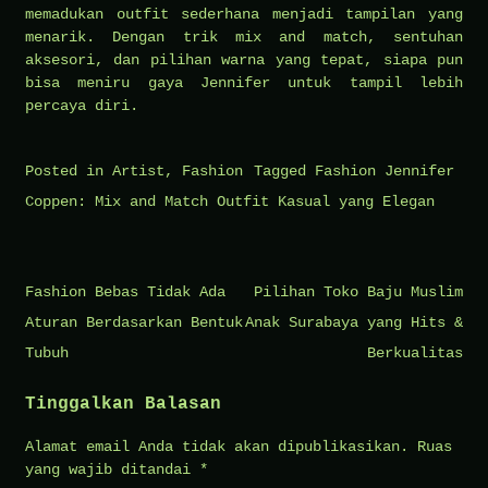
memadukan outfit sederhana menjadi tampilan yang
menarik. Dengan trik mix and match, sentuhan
aksesori, dan pilihan warna yang tepat, siapa pun
bisa meniru gaya Jennifer untuk tampil lebih
percaya diri.
Posted in
Artist
,
Fashion
Tagged
Fashion Jennifer
Coppen: Mix and Match Outfit Kasual yang Elegan
Navigasi
Fashion Bebas Tidak Ada
Pilihan Toko Baju Muslim
pos
Aturan Berdasarkan Bentuk
Anak Surabaya yang Hits &
Tubuh
Berkualitas
Tinggalkan Balasan
Alamat email Anda tidak akan dipublikasikan.
Ruas
yang wajib ditandai
*