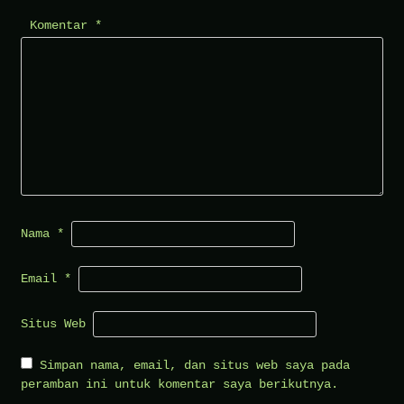
Komentar
*
Nama
*
Email
*
Situs Web
Simpan nama, email, dan situs web saya pada
peramban ini untuk komentar saya berikutnya.