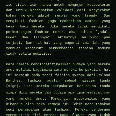
itu tidak lain hanya untuk mengejar kepopuleran
dan untuk mendapatkan validasi dari masyarakat
bahwa mereka adalah remaja yang trendy. Dan
mengikuti fashion juga memberikan dampak yang
besar bagi mereka. Jika mereka tidak mengikuti
perkembangan fashion mereka akan dicap “jadul,
kudet dan lainnya”. Akibatnya bullying pun
terjadi. Dan hal-hal yang seperti ini lah yang
membuat mengikuti perkembangan fashion modern
tidak selalu positive.
Para remaja mengindetifikasikan budaya yang mereka
anut melalui bagaimana cara mereka berpakaian. hal
ini merajuk pada teori fashion system dari Roland
Barthes, fashion adalah sebuah sistem tanda
(sign). Cara mereka berpakaian merupakan tanda
siapa diri mereka dan budaya apa
ipsmfestival.com
yang mereka anut. Pandangan moderenitas yang
dibangun oleh para remaja ini lebih mengutamakan
segi penampilan atau fashion. Mereka cenderung
menempatkan diri mereka pada figure yang tidak