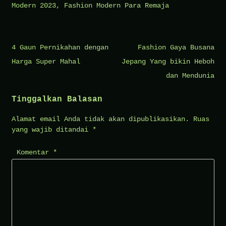
Modern 2023
,
Fashion Modern Para Remaja
Navigasi
4 Gaun Pernikahan dengan
Fashion Gaya Busana
pos
Harga Super Mahal
Jepang Yang bikin Heboh
dan Mendunia
Tinggalkan Balasan
Alamat email Anda tidak akan dipublikasikan.
Ruas
yang wajib ditandai
*
Komentar
*