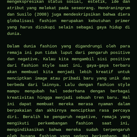
mengekspresikan status sosial, estetik, ide dan
atribut yang melekat pada seseorang. Hendraningrum
dan Susilo (2008) juga mendeskripsikan bahwa diera
globalisasi fashion merupakan kebutuhan primer
yang harus dicukupi selain sebagai gaya hidup di
dunia.
Dalam dunia fashion yang digandrungi oleh para
remaja ini pun tidak luput dari pengaruh positive
dan negative. Kalau kita mengambil sisi positive
dari fashion style saat ini, gaya-gaya terbaru
akan membuat kita menjadi lebih kreatif untuk
menciptkan image atau pribadi baru yang unik dan
berbeda dari lainnya. Lalu dengan fashion style
mampu mengubah hal sederhana dengan berbagai
kreativitas hingga menjadi sebuah tren baru. Hal
ini dapat membuat mereka merasa nyaman dalam
berpakaian dan akhirnya menciptkan rasa percaya
diri. Beralih ke pengaruh negative, remaja yang
mengikuti perkembangan fashion saat ini,
mengindikasikan bahwa mereka sudah terpengaruh
oleh busana fashion yang sedang berkembang. Hal