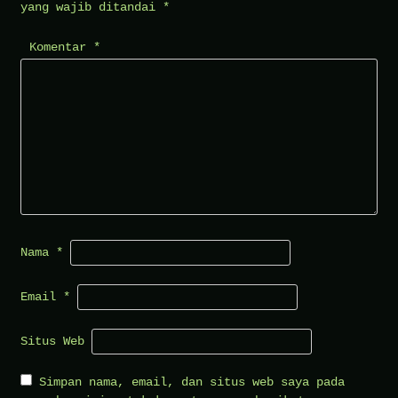
yang wajib ditandai
*
Komentar
*
Nama
*
Email
*
Situs Web
Simpan nama, email, dan situs web saya pada