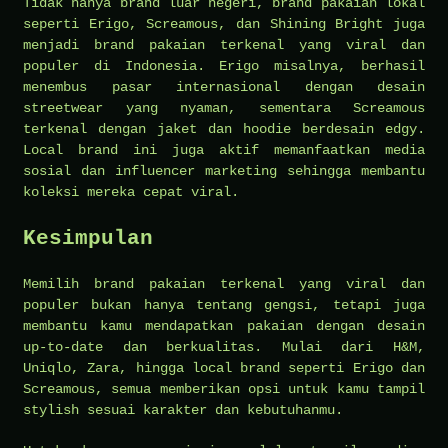
Tidak hanya brand luar negeri, brand pakaian lokal
seperti Erigo, Screamous, dan Shining Bright juga
menjadi brand pakaian terkenal yang viral dan
populer di Indonesia. Erigo misalnya, berhasil
menembus pasar internasional dengan desain
streetwear yang nyaman, sementara Screamous
terkenal dengan jaket dan hoodie berdesain edgy.
Local brand ini juga aktif memanfaatkan media
sosial dan influencer marketing sehingga membantu
koleksi mereka cepat viral.
Kesimpulan
Memilih brand pakaian terkenal yang viral dan
populer bukan hanya tentang gengsi, tetapi juga
membantu kamu mendapatkan pakaian dengan desain
up-to-date dan berkualitas. Mulai dari H&M,
Uniqlo, Zara, hingga local brand seperti Erigo dan
Screamous, semua memberikan opsi untuk kamu tampil
stylish sesuai karakter dan kebutuhanmu.