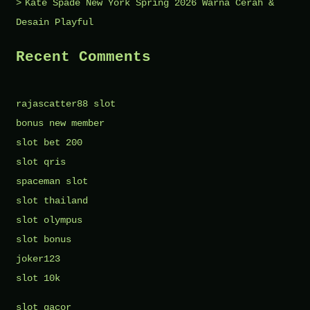
Kate Spade New York Spring 2026 Warna Cerah &
Desain Playful
Recent Comments
rajascatter88 slot
bonus new member
slot bet 200
slot qris
spaceman slot
slot thailand
slot olympus
slot bonus
joker123
slot 10k
slot gacor