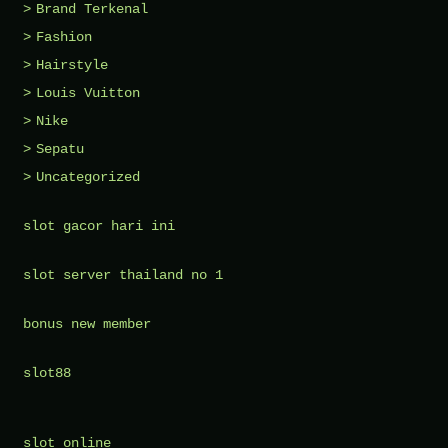
Brand Terkenal
Fashion
Hairstyle
Louis Vuitton
Nike
Sepatu
Uncategorized
slot gacor hari ini
slot server thailand no 1
bonus new member
slot88
slot online