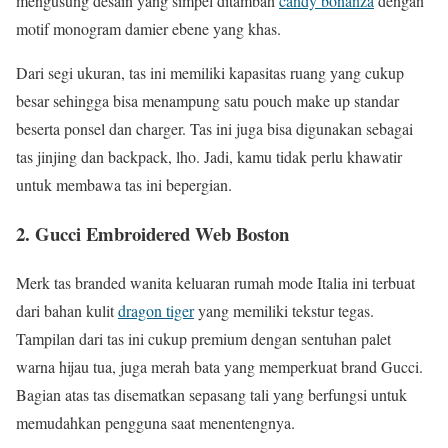
mengusung desain yang simpel ditambah
candy bonanza
dengan
motif monogram damier ebene yang khas.
Dari segi ukuran, tas ini memiliki kapasitas ruang yang cukup
besar sehingga bisa menampung satu pouch make up standar
beserta ponsel dan charger. Tas ini juga bisa digunakan sebagai
tas jinjing dan backpack, lho. Jadi, kamu tidak perlu khawatir
untuk membawa tas ini bepergian.
2. Gucci Embroidered Web Boston
Merk tas branded wanita keluaran rumah mode Italia ini terbuat
dari bahan kulit
dragon tiger
yang memiliki tekstur tegas.
Tampilan dari tas ini cukup premium dengan sentuhan palet
warna hijau tua, juga merah bata yang memperkuat brand Gucci.
Bagian atas tas disematkan sepasang tali yang berfungsi untuk
memudahkan pengguna saat menentengnya.