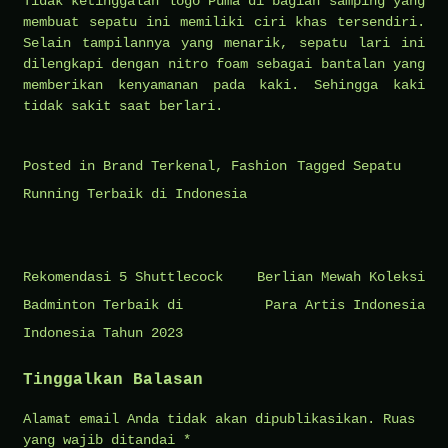
Tidak ketinggalan logo Puma di bagian samping yang
membuat sepatu ini memiliki ciri khas tersendiri.
Selain tampilannya yang menarik, sepatu lari ini
dilengkapi dengan nitro foam sebagai bantalan yang
memberikan kenyamanan pada kaki. Sehingga kaki
tidak sakit saat berlari.
Posted in
Brand Terkenal
,
Fashion
Tagged
Sepatu
Running Terbaik di Indonesia
Navigasi
Rekomendasi 5 Shuttlecock
Berlian Mewah Koleksi
pos
Badminton Terbaik di
Para Artis Indonesia
Indonesia Tahun 2023
Tinggalkan Balasan
Alamat email Anda tidak akan dipublikasikan.
Ruas
yang wajib ditandai
*