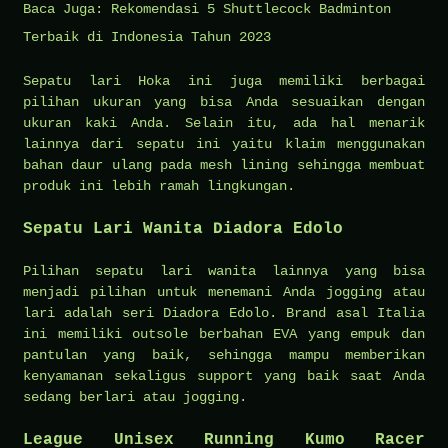
Baca Juga:
Rekomendasi 5 Shuttlecock Badminton
Terbaik di Indonesia Tahun 2023
Sepatu lari Hoka ini juga memiliki berbagai
pilihan ukuran yang bisa Anda sesuaikan dengan
ukuran kaki Anda. Selain itu, ada hal menarik
lainnya dari sepatu ini yaitu klaim menggunakan
bahan daur ulang pada mesh lining sehingga membuat
produk ini lebih ramah lingkungan.
Sepatu Lari Wanita Diadora Edolo
Pilihan sepatu lari wanita lainnya yang bisa
menjadi pilihan untuk menemani Anda jogging atau
lari adalah seri Diadora Edolo. Brand asal Italia
ini memiliki outsole berbahan EVA yang empuk dan
pantulan yang baik, sehingga mampu memberikan
kenyamanan sekaligus support yang baik saat Anda
sedang berlari atau jogging.
League Unisex Running Kumo Racer