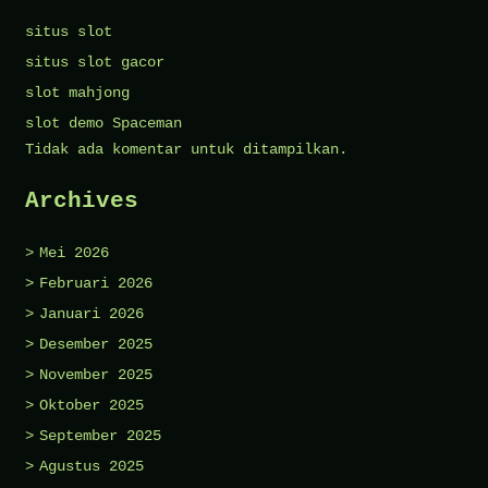
situs slot
situs slot gacor
slot mahjong
slot demo Spaceman
Tidak ada komentar untuk ditampilkan.
Archives
Mei 2026
Februari 2026
Januari 2026
Desember 2025
November 2025
Oktober 2025
September 2025
Agustus 2025