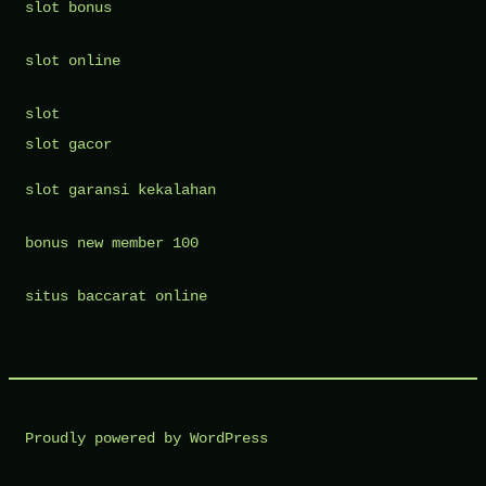
slot bonus
slot online
slot
slot gacor
slot garansi kekalahan
bonus new member 100
situs baccarat online
Proudly powered by WordPress