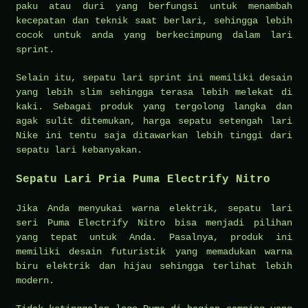
paku atau duri yang berfungsi untuk menambah
kecepatan dan teknik saat berlari, sehingga lebih
cocok untuk anda yang berkecimpung dalam lari
sprint.
Selain itu, sepatu lari sprint ini memiliki desain
yang lebih slim sehingga terasa lebih melekat di
kaki. Sebagai produk yang tergolong langka dan
agak sulit ditemukan, harga sepatu setengah lari
Nike ini tentu saja ditawarkan lebih tinggi dari
sepatu lari kebanyakan.
Sepatu Lari Pria Puma Electrify Nitro
Jika Anda menyukai warna elektrik, sepatu lari
seri Puma Electrify Nitro bisa menjadi pilihan
yang tepat untuk Anda. Pasalnya, produk ini
memiliki desain futuristik yang memadukan warna
biru elektrik dan hijau sehingga terlihat lebih
modern.