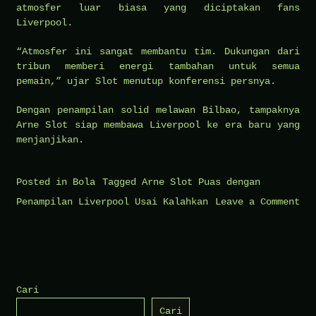
atmosfer luar biasa yang diciptakan fans
Liverpool.
“Atmosfer ini sangat membantu tim. Dukungan dari
tribun memberi energi tambahan untuk semua
pemain,” ujar Slot menutup konferensi persnya.
Dengan penampilan solid melawan Bilbao, tampaknya
Arne Slot siap membawa Liverpool ke era baru yang
menjanjikan.
Posted in
Bola
Tagged
Arne Slot Puas dengan
Penampilan Liverpool Usai Kalahkan
Leave a Comment
on
Arne
Slot
Puas
Cari
dengan
Cari