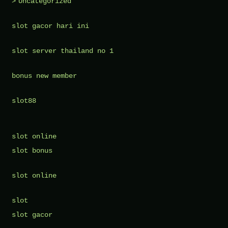
Uncategorized
slot gacor hari ini
slot server thailand no 1
bonus new member
slot88
slot online
slot bonus
slot online
slot
slot gacor