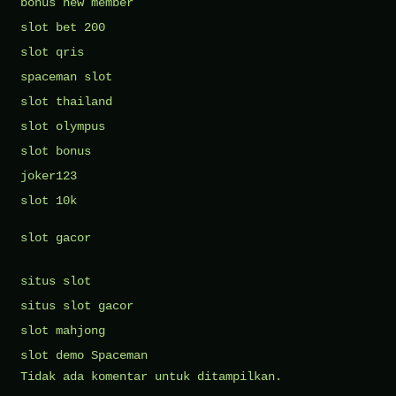
bonus new member
slot bet 200
slot qris
spaceman slot
slot thailand
slot olympus
slot bonus
joker123
slot 10k
slot gacor
situs slot
situs slot gacor
slot mahjong
slot demo Spaceman
Tidak ada komentar untuk ditampilkan.