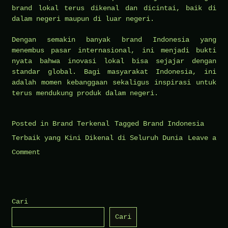
brand lokal terus dikenal dan dicintai, baik di
dalam negeri maupun di luar negeri.
Dengan semakin banyak brand Indonesia yang
menembus pasar internasional, ini menjadi bukti
nyata bahwa inovasi lokal bisa sejajar dengan
standar global. Bagi masyarakat Indonesia, ini
adalah momen kebanggaan sekaligus inspirasi untuk
terus mendukung produk dalam negeri.
Posted in
Brand Terkenal
Tagged
Brand Indonesia
Terbaik yang Kini Dikenal di Seluruh Dunia
Leave a
on
Comment
Brand
Indonesia
Terbaik
Cari
yang
Cari
Kini