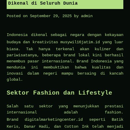
Dikenal di Seluruh Dunia
Posted on
September 29, 2025
by
admin
Indonesia dikenal sebagai negara dengan kekayaan
budaya dan kreativitas
musywil16jatim.id
yang luar
biasa. Tak hanya terkenal akan kuliner dan
pariwisatanya, beberapa brand lokal kini berhasil
menembus pasar internasional. Brand Indonesia yang
mendunia ini membuktikan bahwa kualitas dan
inovasi dalam negeri mampu bersaing di kancah
global.
Sektor Fashion dan Lifestyle
Salah satu sektor yang menunjukkan prestasi
internasional adalah fashion.
Brand
digitalmarketingcenter.id
seperti Batik
Keris, Danar Hadi, dan Cotton Ink telah menjadi