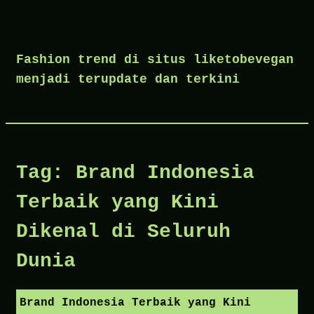
Skip
to
Fashion trend di situs liketobevegan
content
menjadi terupdate dan terkini
Tag:
Brand Indonesia
Terbaik yang Kini
Dikenal di Seluruh
Dunia
Brand Indonesia Terbaik yang Kini