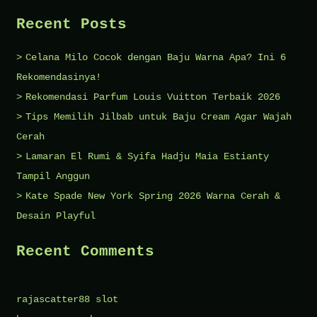
Dikenal
Recent Posts
di
Seluruh
Celana Milo Cocok dengan Baju Warna Apa? Ini 6
Dunia
Rekomendasinya!
Rekomendasi Parfum Louis Vuitton Terbaik 2026
Tips Memilih Jilbab untuk Baju Cream Agar Wajah
Cerah
Lamaran El Rumi & Syifa Hadju Maia Estianty
Tampil Anggun
Kate Spade New York Spring 2026 Warna Cerah &
Desain Playful
Recent Comments
rajascatter88 slot