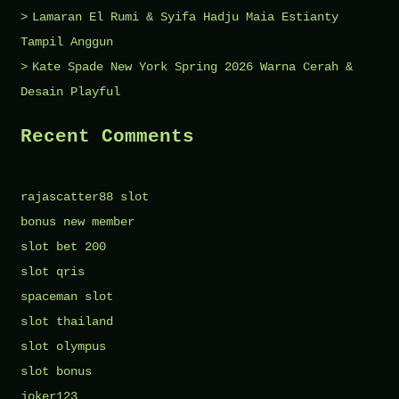
Lamaran El Rumi & Syifa Hadju Maia Estianty
Tampil Anggun
Kate Spade New York Spring 2026 Warna Cerah &
Desain Playful
Recent Comments
rajascatter88 slot
bonus new member
slot bet 200
slot qris
spaceman slot
slot thailand
slot olympus
slot bonus
joker123