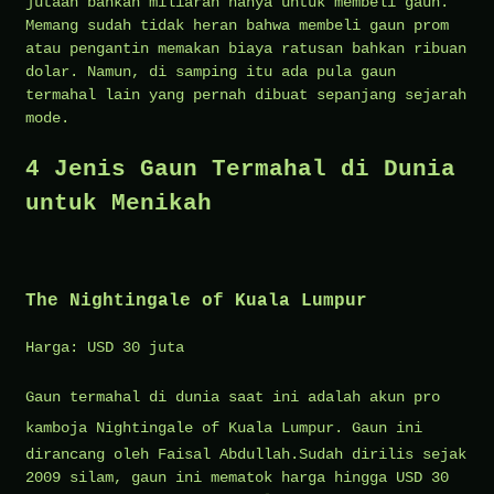
jutaan bahkan miliaran hanya untuk membeli gaun.
Memang sudah tidak heran bahwa membeli gaun prom
atau pengantin memakan biaya ratusan bahkan ribuan
dolar. Namun, di samping itu ada pula gaun
termahal lain yang pernah dibuat sepanjang sejarah
mode.
4 Jenis Gaun Termahal di Dunia
untuk Menikah
The Nightingale of Kuala Lumpur
Harga: USD 30 juta
Gaun termahal di dunia saat ini adalah
akun pro
kamboja
Nightingale of Kuala Lumpur. Gaun ini
dirancang oleh Faisal Abdullah.Sudah dirilis sejak
2009 silam, gaun ini mematok harga hingga USD 30