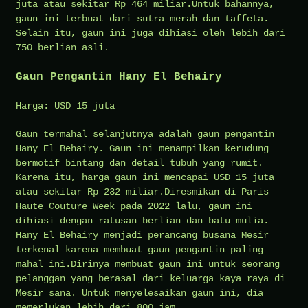
juta atau sekitar Rp 464 miliar.Untuk bahannya,
gaun ini terbuat dari sutra merah dan taffeta.
Selain itu, gaun ini juga dihiasi oleh lebih dari
750 berlian asli.
Gaun Pengantin Hany El Behairy
Harga: USD 15 juta
Gaun termahal selanjutnya adalah gaun pengantin
Hany El Behairy. Gaun ini menampilkan kerudung
bermotif bintang dan detail tubuh yang rumit.
Karena itu, harga gaun ini mencapai USD 15 juta
atau sekitar Rp 232 miliar.Diresmikan di Paris
Haute Couture Week pada 2022 lalu, gaun ini
dihiasi dengan ratusan berlian dan batu mulia.
Hany El Behairy menjadi perancang busana Mesir
terkenal karena membuat gaun pengantin paling
mahal ini.Dirinya membuat gaun ini untuk seorang
pelanggan yang berasal dari keluarga kaya raya di
Mesir sana. Untuk menyelesaikan gaun ini, dia
memerlukan lebih dari 800 jam.