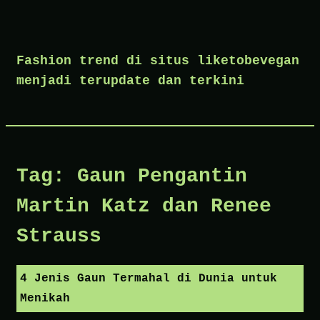
Skip
to
Fashion trend di situs liketobevegan
content
menjadi terupdate dan terkini
Tag:
Gaun Pengantin
Martin Katz dan Renee
Strauss
4 Jenis Gaun Termahal di Dunia untuk
Menikah