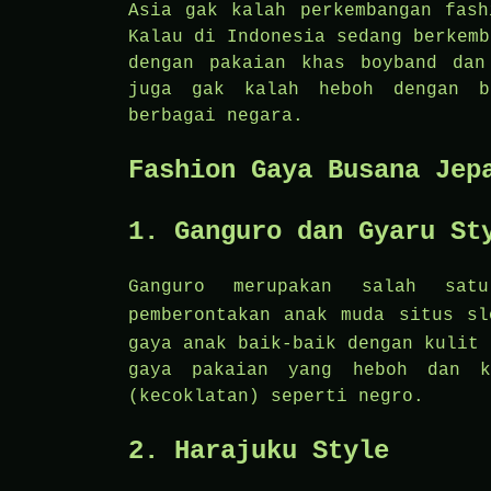
Asia gak kalah perkembangan fash
Kalau di Indonesia sedang berkemb
dengan pakaian khas boyband dan
juga gak kalah heboh dengan b
berbagai negara.
Fashion Gaya Busana Jep
1. Ganguro dan Gyaru St
Ganguro merupakan salah sat
pemberontakan anak muda
situs sl
gaya anak baik-baik dengan kulit 
gaya pakaian yang heboh dan k
(kecoklatan) seperti negro.
2. Harajuku Style