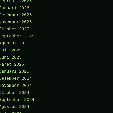
Februari 2026
Januari 2026
Desember 2025
November 2025
Oktober 2025
September 2025
Agustus 2025
Juli 2025
Juni 2025
Maret 2025
Januari 2025
Desember 2024
November 2024
Oktober 2024
September 2024
Agustus 2024