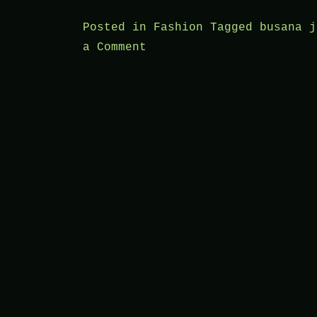
Posted in
Fashion
Tagged
busana j
on
a Comment
Fashion
Gaya
Busana
Jepang
Yang
bikin
Heboh
dan
Mendunia