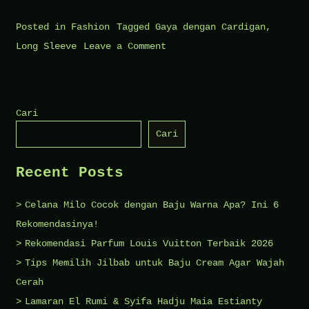
Posted in
Fashion
Tagged
Gaya dengan Cardigan
,
on
Long Sleeve
Leave a Comment
Gaya
Fashion
Terbaik
Cari
untuk
Cari
Pria
Tahun
Recent Posts
2024
Celana Milo Cocok dengan Baju Warna Apa? Ini 6
Rekomendasinya!
Rekomendasi Parfum Louis Vuitton Terbaik 2026
Tips Memilih Jilbab untuk Baju Cream Agar Wajah
Cerah
Lamaran El Rumi & Syifa Hadju Maia Estianty