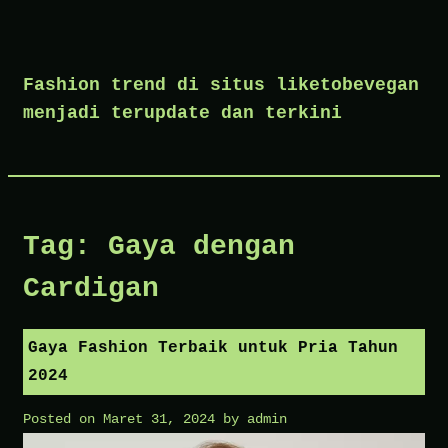
Skip
to
Fashion trend di situs liketobevegan
content
menjadi terupdate dan terkini
Tag:
Gaya dengan
Cardigan
Gaya Fashion Terbaik untuk Pria Tahun
2024
Posted on
Maret 31, 2024
by
admin