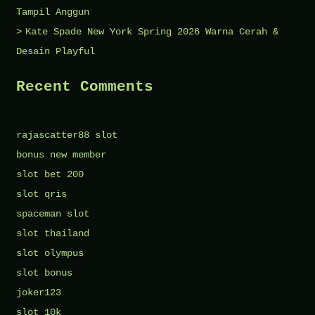
Tampil Anggun
Kate Spade New York Spring 2026 Warna Cerah &
Desain Playful
Recent Comments
rajascatter88 slot
bonus new member
slot bet 200
slot qris
spaceman slot
slot thailand
slot olympus
slot bonus
joker123
slot 10k