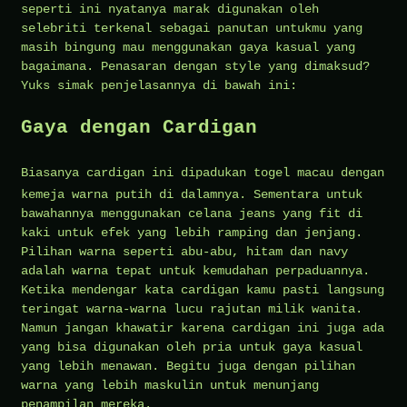
seperti ini nyatanya marak digunakan oleh
selebriti terkenal sebagai panutan untukmu yang
masih bingung mau menggunakan gaya kasual yang
bagaimana. Penasaran dengan style yang dimaksud?
Yuks simak penjelasannya di bawah ini:
Gaya dengan Cardigan
Biasanya cardigan ini dipadukan
togel macau
dengan
kemeja warna putih di dalamnya. Sementara untuk
bawahannya menggunakan celana jeans yang fit di
kaki untuk efek yang lebih ramping dan jenjang.
Pilihan warna seperti abu-abu, hitam dan navy
adalah warna tepat untuk kemudahan perpaduannya.
Ketika mendengar kata cardigan kamu pasti langsung
teringat warna-warna lucu rajutan milik wanita.
Namun jangan khawatir karena cardigan ini juga ada
yang bisa digunakan oleh pria untuk gaya kasual
yang lebih menawan. Begitu juga dengan pilihan
warna yang lebih maskulin untuk menunjang
penampilan mereka.