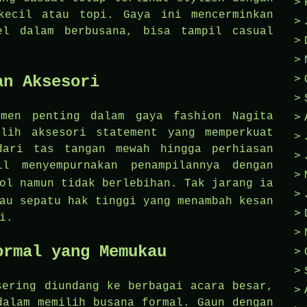
kecil atau topi. Gaya ini mencerminkan
el dalam berbusana, bisa tampil casual
an Aksesori
emen penting dalam gaya fashion Nagita
lih aksesori statement yang memperkuat
dari tas tangan mewah hingga perhiasan
il menyempurnakan penampilannya dengan
ol namun tidak berlebihan. Tak jarang ia
au sepatu hak tinggi yang menambah kesan
i.
ormal yang Memukau
sering diundang ke berbagai acara besar,
dalam memilih busana formal. Gaun dengan