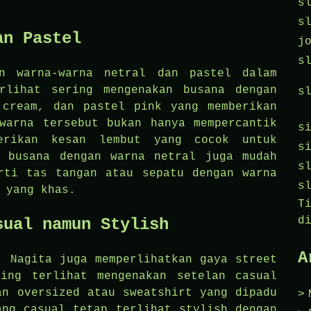
s
s
an Pastel
j
s
an warna-warna netral dan pastel dalam
rlihat sering mengenakan busana dengan
s
 cream, dan pastel pink yang memberikan
warna tersebut bukan hanya mempercantik
s
berikan kesan lembut yang cocok untuk
s
, busana dengan warna netral juga mudah
s
rti tas tangan atau sepatu dengan warna
s
 yang khas.
T
d
sual namun Stylish
A
, Nagita juga memperlihatkan gaya street
ing terlihat mengenakan setelan casual
an oversized atau sweatshirt yang dipadu
ang casual tetap terlihat stylish dengan