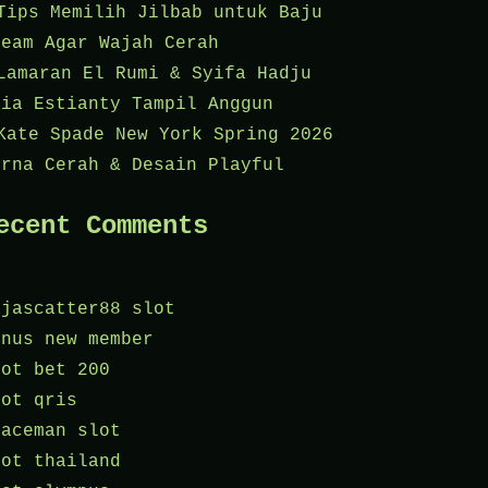
Tips Memilih Jilbab untuk Baju
ream Agar Wajah Cerah
Lamaran El Rumi & Syifa Hadju
aia Estianty Tampil Anggun
Kate Spade New York Spring 2026
arna Cerah & Desain Playful
ecent Comments
ajascatter88 slot
onus new member
lot bet 200
lot qris
paceman slot
lot thailand