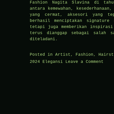
Fashion Nagita Slavina di tahu
antara kemewahan, kesederhanaan,
yang cermat, aksesori yang te
berhasil menciptakan signature
tetapi juga memberikan inspirasi
terus dianggap sebagai salah s
diteladani.
Posted in
Artist
,
Fashion
,
Hairst
on
2024 Elegansi
Leave a Comment
Gaya
Fash
Nagi
Slav
2024
Eleg
yang