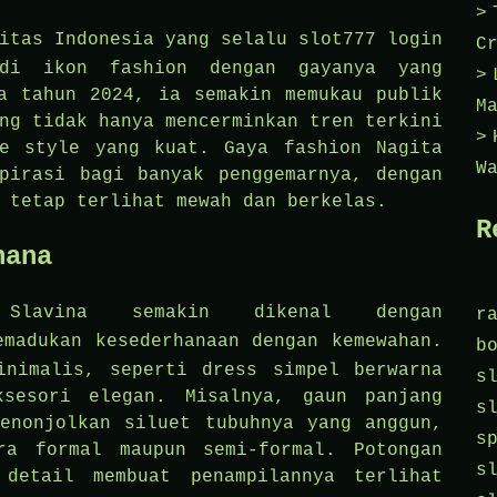
ritas Indonesia yang selalu
slot777 login
C
adi ikon fashion dengan gayanya yang
a tahun 2024, ia semakin memukau publik
M
ng tidak hanya mencerminkan tren terkini
re style yang kuat. Gaya fashion Nagita
W
pirasi bagi banyak penggemarnya, dengan
 tetap terlihat mewah dan berkelas.
R
hana
lavina semakin dikenal dengan
r
madukan kesederhanaan dengan kemewahan.
b
inimalis, seperti dress simpel berwarna
s
ksesori elegan. Misalnya, gaun panjang
s
enonjolkan siluet tubuhnya yang anggun,
s
ra formal maupun semi-formal. Potongan
s
detail membuat penampilannya terlihat