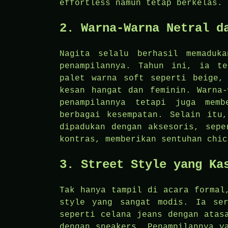
effortless namun tetap berkelas.
2. Warna-Warna Netral d
Nagita selalu berhasil memaduk
penampilannya. Tahun ini, ia te
palet warna soft seperti beige,
kesan hangat dan feminin. Warna-
penampilannya tetapi juga mem
berbagai kesempatan. Selain itu
dipadukan dengan aksesoris, sepe
kontras, memberikan sentuhan chic
3. Street Style yang Ka
Tak hanya tampil di acara formal
style yang sangat modis. Ia ser
seperti celana jeans dengan atas
dengan sneakers. Penampilannya y