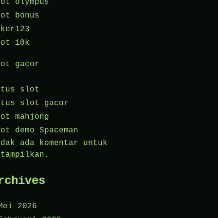
lot olympus
lot bonus
oker123
lot 10k
lot gacor
itus slot
itus slot gacor
lot mahjong
lot demo Spaceman
idak ada komentar untuk
itampilkan.
rchives
Mei 2026