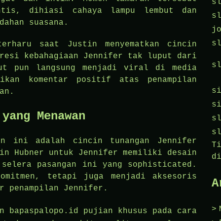
s
ntis, dihiasi cahaya lampu lembut dan
s
dahan suasana.
j
s
terharu saat Justin menyematkan cincin
resi kebahagiaan Jennifer tak luput dari
s
ut pun langsung menjadi viral di media
rikan komentar positif atas penampilan
s
an.
s
 yang Menawan
s
s
an ini adalah cincin tunangan Jennifer
T
in Hubner untuk Jennifer memiliki desain
d
 selera pasangan ini yang sophisticated.
omitmen, tetapi juga menjadi aksesoris
A
r penampilan Jennifer.
an
bapaspalopo.id
pujian khusus pada cara