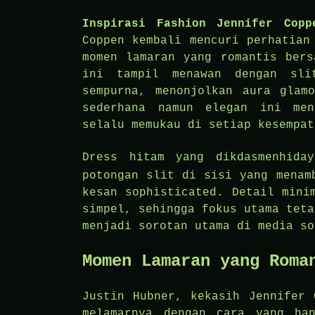
Inspirasi Fashion Jennifer Cop
Coppen kembali mencuri perhatian
momen lamaran yang romantis bers
ini tampil menawan dengan sli
sempurna, menonjolkan aura glam
sederhana namun elegan ini men
selalu memukau di setiap kesempat
Dress hitam yang
dikdasmenhiday
potongan slit di sisi yang menam
kesan sophisticated. Detail mini
simpel, sehingga fokus utama teta
menjadi sorotan utama di media so
Momen Lamaran yang Roma
Justin Hubner, kekasih Jennifer 
melamarnya dengan cara yang ha