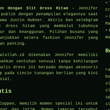
pen dengan Slit Dress Hitam
– Jennifer
C
 publik dengan penampilan elegannya saat
ama Justin Hubner. Aktris dan selebgram
M
t dress hitam yang membalut tubuhnya
our dan keanggunan. Pilihan busana yang
W
unjukkan selera fashion Jennifer yang
an penting.
R
atullah.id
dikenakan Jennifer memiliki
bahkan sentuhan sensual tanpa kehilangan
malis dress ini berpadu dengan aksesoris
r
p pada cincin tunangan berlian yang kini
b
sial.
s
ntis
s
s
Coppen, memilih momen spesial ini untuk
s
ngat dan intim. Momen lamaran tersebut