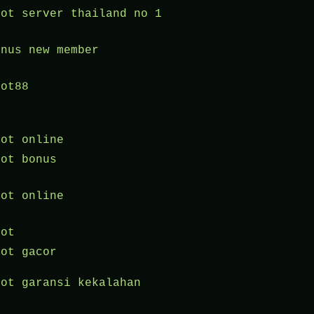
lot server thailand no 1
onus new member
lot88
lot online
lot bonus
lot online
lot
lot gacor
lot garansi kekalahan