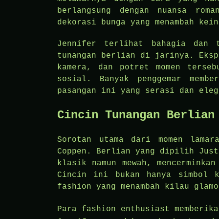
berlangsung dengan nuansa roma
dekorasi bunga yang menambah kein
Jennifer terlihat bahagia dan 
tunangan berlian di jarinya. Eksp
kamera, dan potret momen terseb
sosial. Banyak penggemar membe
pasangan ini yang serasi dan eleg
Cincin Tunangan Berlian
Sorotan utama dari momen lamar
Coppen. Berlian yang dipilih Just
klasik namun mewah, mencerminkan
Cincin ini bukan hanya simbol k
fashion yang menambah kilau glamo
Para fashion enthusiast memberik