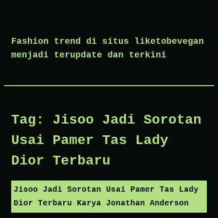
Skip
to
Fashion trend di situs liketobevegan
content
menjadi terupdate dan terkini
Tag:
Jisoo Jadi Sorotan
Usai Pamer Tas Lady
Dior Terbaru
Jisoo Jadi Sorotan Usai Pamer Tas Lady
Dior Terbaru Karya Jonathan Anderson