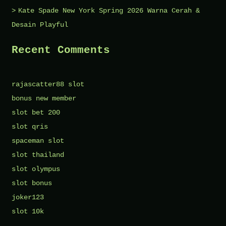
Kate Spade New York Spring 2026 Warna Cerah &
Desain Playful
Recent Comments
rajascatter88 slot
bonus new member
slot bet 200
slot qris
spaceman slot
slot thailand
slot olympus
slot bonus
joker123
slot 10k