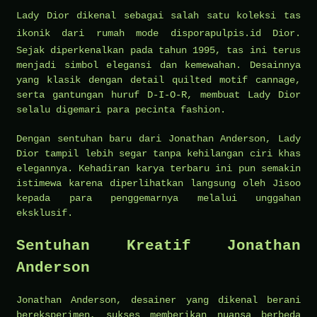
Lady Dior dikenal sebagai salah satu koleksi tas
ikonik dari rumah mode
disporapulpis.id
Dior.
Sejak diperkenalkan pada tahun 1995, tas ini terus
menjadi simbol elegansi dan kemewahan. Desainnya
yang klasik dengan detail quilted motif cannage,
serta gantungan huruf D-I-O-R, membuat Lady Dior
selalu digemari para pecinta fashion.
Dengan sentuhan baru dari Jonathan Anderson, Lady
Dior tampil lebih segar tanpa kehilangan ciri khas
elegannya. Kehadiran karya terbaru ini pun semakin
istimewa karena diperlihatkan langsung oleh Jisoo
kepada para penggemarnya melalui unggahan
eksklusif.
Sentuhan Kreatif Jonathan
Anderson
Jonathan Anderson, desainer yang dikenal berani
bereksperimen, sukses memberikan nuansa berbeda