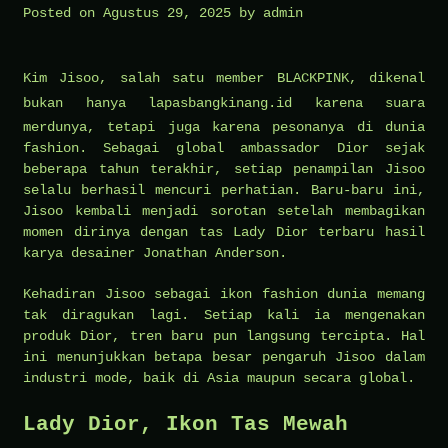
Posted on
Agustus 29, 2025
by
admin
Kim Jisoo, salah satu member BLACKPINK, dikenal
bukan hanya
lapasbangkinang.id
karena suara
merdunya, tetapi juga karena pesonanya di dunia
fashion. Sebagai global ambassador Dior sejak
beberapa tahun terakhir, setiap penampilan Jisoo
selalu berhasil mencuri perhatian. Baru-baru ini,
Jisoo kembali menjadi sorotan setelah membagikan
momen dirinya dengan tas Lady Dior terbaru hasil
karya desainer Jonathan Anderson.
Kehadiran Jisoo sebagai ikon fashion dunia memang
tak diragukan lagi. Setiap kali ia mengenakan
produk Dior, tren baru pun langsung tercipta. Hal
ini menunjukkan betapa besar pengaruh Jisoo dalam
industri mode, baik di Asia maupun secara global.
Lady Dior, Ikon Tas Mewah