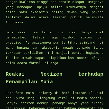
dengan kualitas tinggi dan desain elegan. Harganya
yang mencapai Rp1,3 miliar membuatnya menjadi
salah satu aksesoris paling mewah yang pernah
terlihat dalam acara lamaran publik selebriti
Indonesia.
Bagi Maia, jam tangan ini bukan hanya soal
penampilan, tetapi juga simbol status dan
prestise. Penampilannya pun terlihat seimbang, di
mana busana dan aksesoris mewah berpadu tanpa
terkesan berlebihan. Ini menjadi contoh bagaimana
fashion mewah dapat diaplikasikan secara elegan
dalam acara formal keluarga.
Reaksi Netizen terhadap
Penampilan Maia
Foto-foto Maia Estianty di hari lamaran El Rumi
dan Syifa Hadju langsung viral di media sosial.
Banyak netizen memuji penampilannya yang classy
dan anggun. Beberapa komentar bahkan menyoroti jam