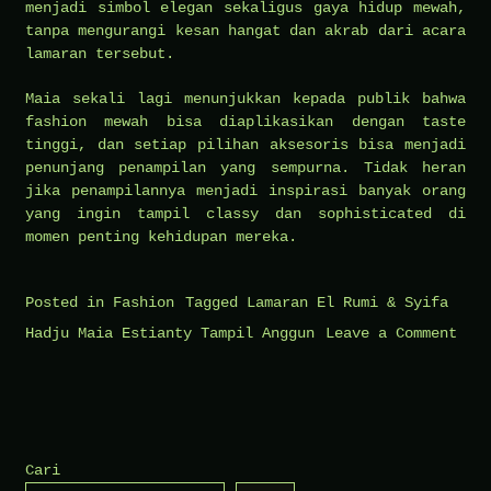
menjadi simbol elegan sekaligus gaya hidup mewah,
tanpa mengurangi kesan hangat dan akrab dari acara
lamaran tersebut.
Maia sekali lagi menunjukkan kepada publik bahwa
fashion mewah bisa diaplikasikan dengan taste
tinggi, dan setiap pilihan aksesoris bisa menjadi
penunjang penampilan yang sempurna. Tidak heran
jika penampilannya menjadi inspirasi banyak orang
yang ingin tampil classy dan sophisticated di
momen penting kehidupan mereka.
Posted in
Fashion
Tagged
Lamaran El Rumi & Syifa
Hadju Maia Estianty Tampil Anggun
Leave a Comment
on
Lamaran
El
Rumi
Cari
&