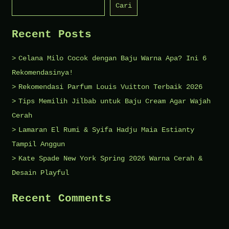
Cari
Syifa
Hadju
Recent Posts
Maia
Estianty
Celana Milo Cocok dengan Baju Warna Apa? Ini 6
Tampil
Rekomendasinya!
Anggun
Rekomendasi Parfum Louis Vuitton Terbaik 2026
Tips Memilih Jilbab untuk Baju Cream Agar Wajah
Cerah
Lamaran El Rumi & Syifa Hadju Maia Estianty
Tampil Anggun
Kate Spade New York Spring 2026 Warna Cerah &
Desain Playful
Recent Comments