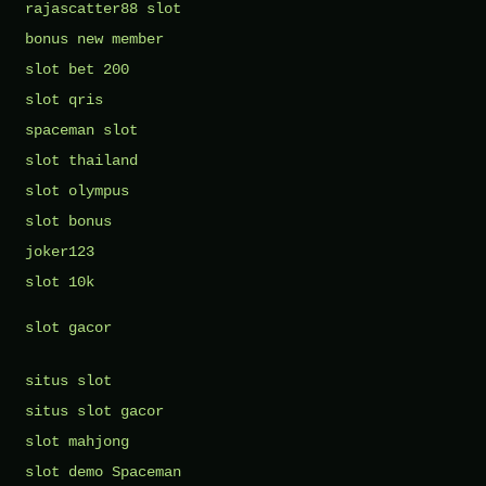
rajascatter88 slot
bonus new member
slot bet 200
slot qris
spaceman slot
slot thailand
slot olympus
slot bonus
joker123
slot 10k
slot gacor
situs slot
situs slot gacor
slot mahjong
slot demo Spaceman