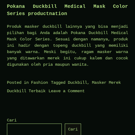
Pokana Duckbill Medical Mask Color
Series productnation
Produk masker duckbill lainnya yang bisa menjadi
pilihan bagi Anda adalah Pokana Duckbill Medical
Mask Color Series. Sesuai dengan namanya, produk
ini hadir dengan topeng duckbill yang memiliki
banyak warna. Meski begitu, ragam masker warna
yang ditawarkan merek ini cukup kalem dan cocok
digunakan oleh pria maupun wanita.
Posted in
Fashion
Tagged
Duckbill
,
Masker Merek
on
Duckbill Terbaik
Leave a Comment
Daftar
6
Masker
Cari
Merek
Cari
Duckbill