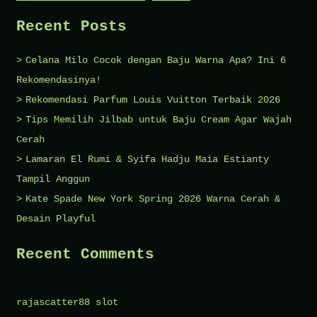
Terbaik
Recent Posts
Tahun
2023
Celana Milo Cocok dengan Baju Warna Apa? Ini 6
Rekomendasinya!
Rekomendasi Parfum Louis Vuitton Terbaik 2026
Tips Memilih Jilbab untuk Baju Cream Agar Wajah
Cerah
Lamaran El Rumi & Syifa Hadju Maia Estianty
Tampil Anggun
Kate Spade New York Spring 2026 Warna Cerah &
Desain Playful
Recent Comments
rajascatter88 slot