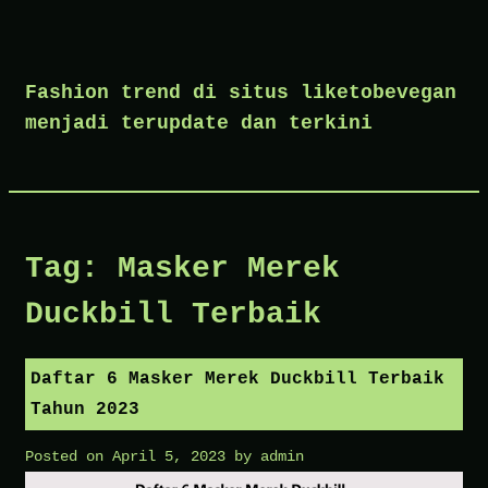
Skip
to
Fashion trend di situs liketobevegan
content
menjadi terupdate dan terkini
Tag:
Masker Merek
Duckbill Terbaik
Daftar 6 Masker Merek Duckbill Terbaik
Tahun 2023
Posted on
April 5, 2023
by
admin