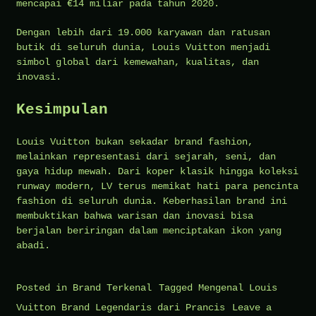
mencapai €14 miliar pada tahun 2020.
Dengan lebih dari 19.000 karyawan dan ratusan
butik di seluruh dunia, Louis Vuitton menjadi
simbol global dari kemewahan, kualitas, dan
inovasi.
Kesimpulan
Louis Vuitton bukan sekadar brand fashion,
melainkan representasi dari sejarah, seni, dan
gaya hidup mewah. Dari koper klasik hingga koleksi
runway modern, LV terus memikat hati para pencinta
fashion di seluruh dunia. Keberhasilan brand ini
membuktikan bahwa warisan dan inovasi bisa
berjalan beriringan dalam menciptakan ikon yang
abadi.
Posted in
Brand Terkenal
Tagged
Mengenal Louis
Vuitton Brand Legendaris dari Prancis
Leave a