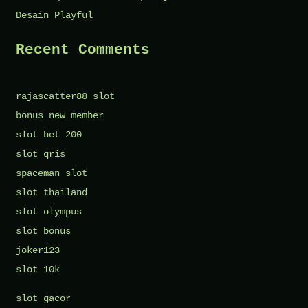
Desain Playful
Recent Comments
rajascatter88 slot
bonus new member
slot bet 200
slot qris
spaceman slot
slot thailand
slot olympus
slot bonus
joker123
slot 10k
slot gacor