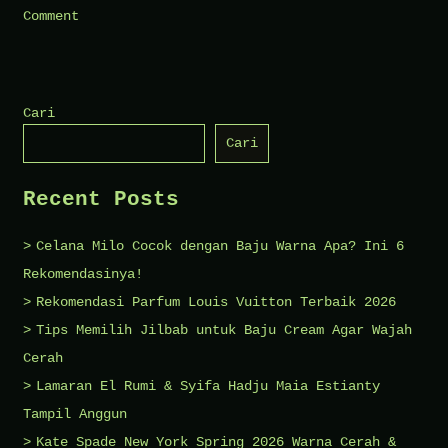
on
Comment
Mengenal
Louis
Vuitton
Cari
Brand
Cari
Legendaris
dari
Recent Posts
Prancis
Celana Milo Cocok dengan Baju Warna Apa? Ini 6
Rekomendasinya!
Rekomendasi Parfum Louis Vuitton Terbaik 2026
Tips Memilih Jilbab untuk Baju Cream Agar Wajah
Cerah
Lamaran El Rumi & Syifa Hadju Maia Estianty
Tampil Anggun
Kate Spade New York Spring 2026 Warna Cerah &