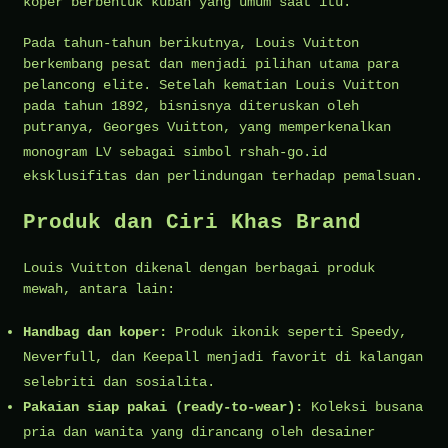
koper berbentuk kubah yang umum saat itu.
Pada tahun-tahun berikutnya, Louis Vuitton
berkembang pesat dan menjadi pilihan utama para
pelancong elite. Setelah kematian Louis Vuitton
pada tahun 1892, bisnisnya diteruskan oleh
putranya, Georges Vuitton, yang memperkenalkan
monogram LV sebagai simbol
rshah-go.id
eksklusifitas dan perlindungan terhadap pemalsuan.
Produk dan Ciri Khas Brand
Louis Vuitton dikenal dengan berbagai produk
mewah, antara lain:
Handbag dan koper:
Produk ikonik seperti Speedy,
Neverfull, dan Keepall menjadi favorit di kalangan
selebriti dan sosialita.
Pakaian siap pakai (ready-to-wear):
Koleksi busana
pria dan wanita yang dirancang oleh desainer