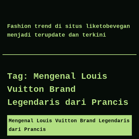
Skip
to
Fashion trend di situs liketobevegan
content
menjadi terupdate dan terkini
Tag:
Mengenal Louis
Vuitton Brand
Legendaris dari Prancis
Mengenal Louis Vuitton Brand Legendaris
dari Prancis