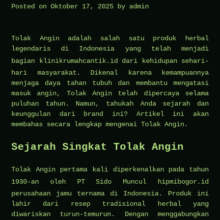
Posted on
Oktober 17, 2025
by
admin
Tolak Angin adalah salah satu produk herbal
legendaris di Indonesia yang telah menjadi
bagian
klinikrumahcantik.id
dari kehidupan sehari-
hari masyarakat. Dikenal karena kemampuannya
menjaga daya tahan tubuh dan membantu mengatasi
masuk angin, Tolak Angin telah dipercaya selama
puluhan tahun. Namun, tahukah Anda sejarah dan
keunggulan dari brand ini? Artikel ini akan
membahas secara lengkap mengenai Tolak Angin.
Sejarah Singkat Tolak Angin
Tolak Angin pertama kali diperkenalkan pada tahun
1930-an oleh PT Sido Muncul
hipmibogor.id
perusahaan jamu ternama di Indonesia. Produk ini
lahir dari resep tradisional herbal yang
diwariskan turun-temurun. Dengan menggabungkan