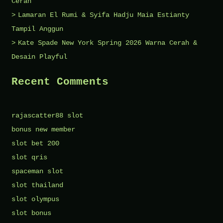
Cerah
Lamaran El Rumi & Syifa Hadju Maia Estianty
Tampil Anggun
Kate Spade New York Spring 2026 Warna Cerah &
Desain Playful
Recent Comments
rajascatter88 slot
bonus new member
slot bet 200
slot qris
spaceman slot
slot thailand
slot olympus
slot bonus