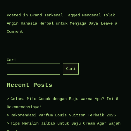
Posted in
Brand Terkenal
Tagged
Mengenal Tolak
Angin Rahasia Herbal untuk Menjaga Daya
Leave a
on
Comment
Mengenal
Tolak
Angin
Cari
Rahasia
Cari
Herbal
untuk
Recent Posts
Menjaga
Daya
Celana Milo Cocok dengan Baju Warna Apa? Ini 6
Tahan
Rekomendasinya!
Tubuh
Rekomendasi Parfum Louis Vuitton Terbaik 2026
Tips Memilih Jilbab untuk Baju Cream Agar Wajah