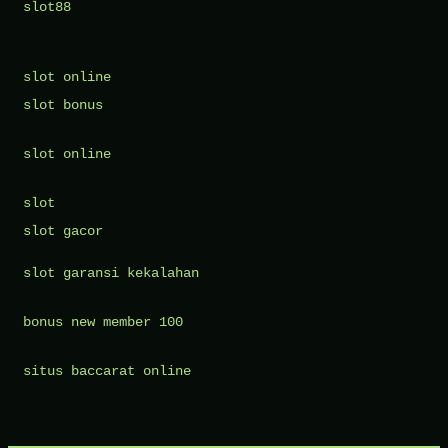
slot88
slot online
slot bonus
slot online
slot
slot gacor
slot garansi kekalahan
bonus new member 100
situs baccarat online