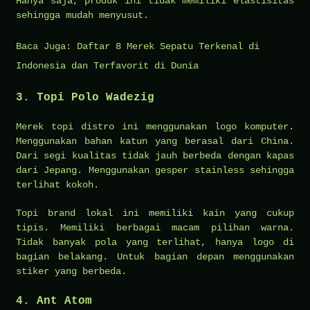
Hanya saja, produk ini tidak memiliki elastisitas
sehingga mudah menyusut.
Baca Juga:
Daftar 8 Merek Sepatu Terkenal di
Indonesia dan Terfavorit di Dunia
3. Topi Polo Wadezig
Merek topi distro ini menggunakan logo komputer.
Menggunakan bahan katun yang berasal dari China.
Dari segi kualitas tidak jauh berbeda dengan kapas
dari Jepang. Menggunakan gesper stainless sehingga
terlihat kokoh.
Topi brand lokal ini memiliki kain yang cukup
tipis. Memiliki berbagai macam pilihan warna.
Tidak banyak pola yang terlihat, hanya logo di
bagian belakang. Untuk bagian depan menggunakan
stiker yang berbeda.
4. Ant Atom