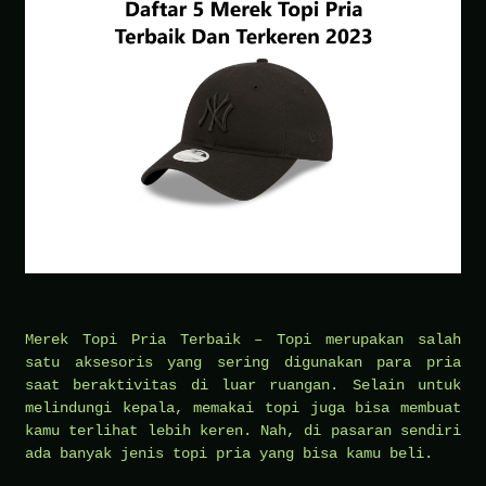
Merek Topi Pria Terbaik – Topi merupakan salah
satu aksesoris yang sering digunakan para pria
saat beraktivitas di luar ruangan. Selain untuk
melindungi kepala, memakai topi juga bisa membuat
kamu terlihat lebih keren. Nah, di pasaran sendiri
ada banyak jenis topi pria yang bisa kamu beli.