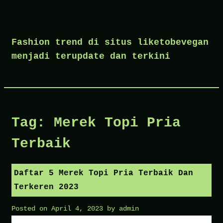
Skip
to
Fashion trend di situs liketobevegan
content
menjadi terupdate dan terkini
Tag:
Merek Topi Pria
Terbaik
Daftar 5 Merek Topi Pria Terbaik Dan
Terkeren 2023
Posted on
April 4, 2023
by
admin