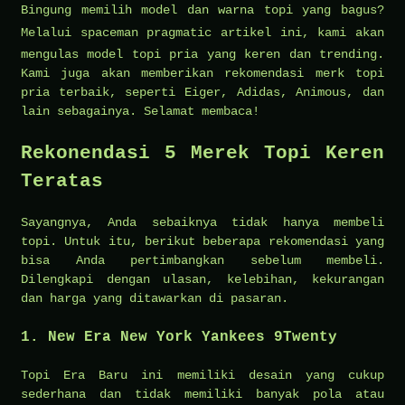
Bingung memilih model dan warna topi yang bagus?
Melalui
spaceman pragmatic
artikel ini, kami akan
mengulas model topi pria yang keren dan trending.
Kami juga akan memberikan rekomendasi merk topi
pria terbaik, seperti Eiger, Adidas, Animous, dan
lain sebagainya. Selamat membaca!
Rekonendasi 5 Merek Topi Keren
Teratas
Sayangnya, Anda sebaiknya tidak hanya membeli
topi. Untuk itu, berikut beberapa rekomendasi yang
bisa Anda pertimbangkan sebelum membeli.
Dilengkapi dengan ulasan, kelebihan, kekurangan
dan harga yang ditawarkan di pasaran.
1. New Era New York Yankees 9Twenty
Topi Era Baru ini memiliki desain yang cukup
sederhana dan tidak memiliki banyak pola atau