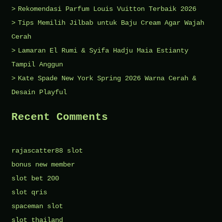
Rekomendasi Parfum Louis Vuitton Terbaik 2026
Tips Memilih Jilbab untuk Baju Cream Agar Wajah
Cerah
Lamaran El Rumi & Syifa Hadju Maia Estianty
Tampil Anggun
Kate Spade New York Spring 2026 Warna Cerah &
Desain Playful
Recent Comments
rajascatter88 slot
bonus new member
slot bet 200
slot qris
spaceman slot
slot thailand