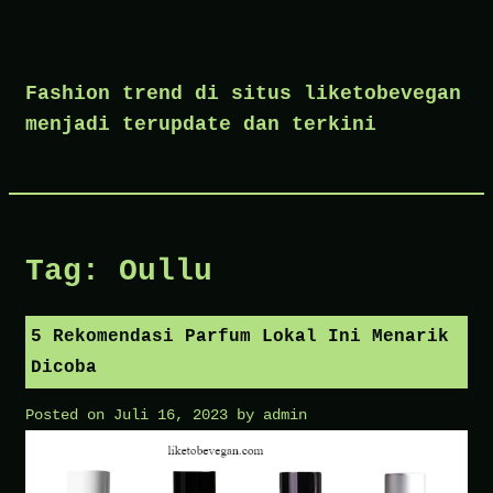
Skip
to
Fashion trend di situs liketobevegan
content
menjadi terupdate dan terkini
Tag:
Oullu
5 Rekomendasi Parfum Lokal Ini Menarik
Dicoba
Posted on
Juli 16, 2023
by
admin