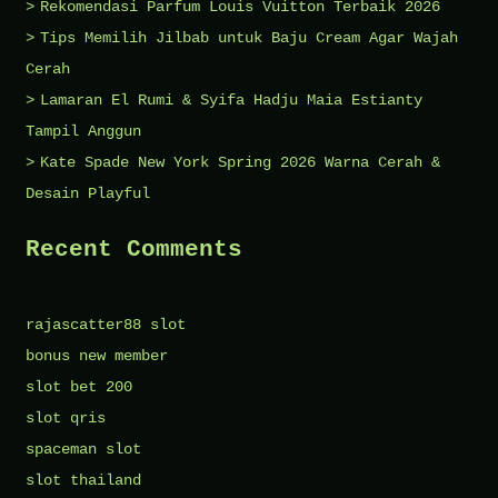
Rekomendasi Parfum Louis Vuitton Terbaik 2026
Tips Memilih Jilbab untuk Baju Cream Agar Wajah
Cerah
Lamaran El Rumi & Syifa Hadju Maia Estianty
Tampil Anggun
Kate Spade New York Spring 2026 Warna Cerah &
Desain Playful
Recent Comments
rajascatter88 slot
bonus new member
slot bet 200
slot qris
spaceman slot
slot thailand