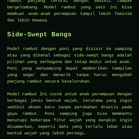
rambut panjang terurai dengan sedikit tampak
bergelombang. Model rambut yang satu ini bisa
membuat anak-anak perempuan tampil lebih feminim
dan lebih dewasa.
Side-Swept Bangs
Model rambut dengan poni yang disisir ke samping
atau yang dikenal sebagai side-swept bangs adalah
pilihan yang serbaguna dan tetap modis untuk anak.
Poni yang menyamping dapat memberikan tampilan
yang segar dan menarik tanpa harus mengubah
panjang rambut secara keseluruhan.
Model rambut Ini cocok untuk anak perempuan dengan
berbagai jenis bentuk wajah, terutama yang ingin
sedikit aksen baru tanpa perubahan drastis pada
gaya rambut. Poni samping juga bisa membantu
menutupi beberapa fitur wajah yang mungkin ingin
disamarkan, seperti dahi yang terlalu lebar atau
bentuk wajah yang lebih persegi.