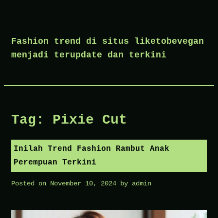
Skip
to
Fashion trend di situs liketobevegan
content
menjadi terupdate dan terkini
Tag:
Pixie Cut
Inilah Trend Fashion Rambut Anak
Perempuan Terkini
Posted on
November 10, 2024
by
admin