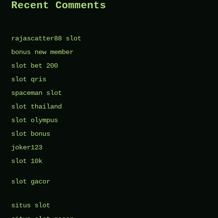
Recent Comments
rajascatter88 slot
bonus new member
slot bet 200
slot qris
spaceman slot
slot thailand
slot olympus
slot bonus
joker123
slot 10k
slot gacor
situs slot