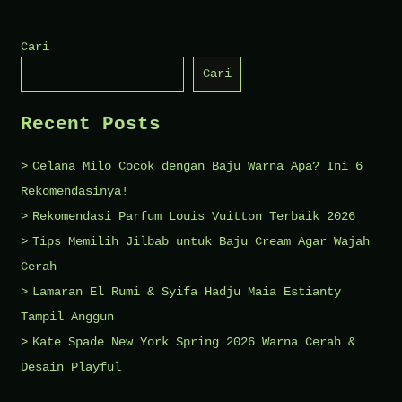
Trend
Fashion
Cari
Rambut
Cari
Anak
Perempuan
Recent Posts
Terkini
Celana Milo Cocok dengan Baju Warna Apa? Ini 6
Rekomendasinya!
Rekomendasi Parfum Louis Vuitton Terbaik 2026
Tips Memilih Jilbab untuk Baju Cream Agar Wajah
Cerah
Lamaran El Rumi & Syifa Hadju Maia Estianty
Tampil Anggun
Kate Spade New York Spring 2026 Warna Cerah &
Desain Playful