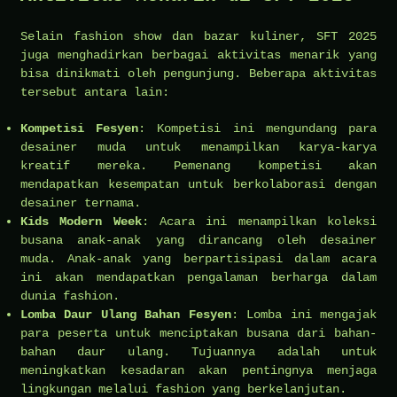
Selain fashion show dan bazar kuliner, SFT 2025
juga menghadirkan berbagai aktivitas menarik yang
bisa dinikmati oleh pengunjung. Beberapa aktivitas
tersebut antara lain:
Kompetisi Fesyen
: Kompetisi ini mengundang para
desainer muda untuk menampilkan karya-karya
kreatif mereka. Pemenang kompetisi akan
mendapatkan kesempatan untuk berkolaborasi dengan
desainer ternama.
Kids Modern Week
: Acara ini menampilkan koleksi
busana anak-anak yang dirancang oleh desainer
muda. Anak-anak yang berpartisipasi dalam acara
ini akan mendapatkan pengalaman berharga dalam
dunia fashion.
Lomba Daur Ulang Bahan Fesyen
: Lomba ini mengajak
para peserta untuk menciptakan busana dari bahan-
bahan daur ulang. Tujuannya adalah untuk
meningkatkan kesadaran akan pentingnya menjaga
lingkungan melalui fashion yang berkelanjutan.