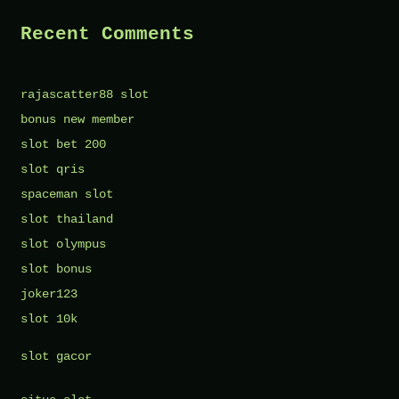
Recent Comments
rajascatter88 slot
bonus new member
slot bet 200
slot qris
spaceman slot
slot thailand
slot olympus
slot bonus
joker123
slot 10k
slot gacor