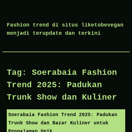
Skip
to
Fashion trend di situs liketobevegan
content
menjadi terupdate dan terkini
Tag:
Soerabaia Fashion
Trend 2025: Padukan
Trunk Show dan Kuliner
Soerabaia Fashion Trend 2025: Padukan
Trunk Show dan Bazar Kuliner untuk
Pengalaman Unik