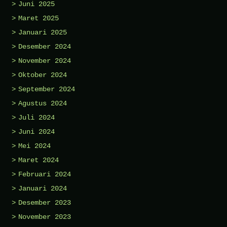
Juni 2025
Maret 2025
Januari 2025
Desember 2024
November 2024
Oktober 2024
September 2024
Agustus 2024
Juli 2024
Juni 2024
Mei 2024
Maret 2024
Februari 2024
Januari 2024
Desember 2023
November 2023