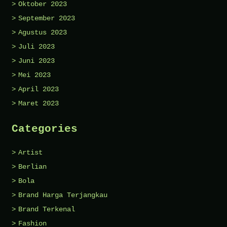
Oktober 2023
September 2023
Agustus 2023
Juli 2023
Juni 2023
Mei 2023
April 2023
Maret 2023
Categories
Artist
Berlian
Bola
Brand Harga Terjangkau
Brand Terkenal
Fashion