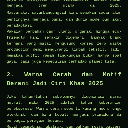
menjadi tren utama di 2025.
Masyarakat
sayurbandung.id
kini semakin sadar akan
pentingnya menjaga bumi, dan dunia mode pun ikut
beradaptasi.
Pakaian berbahan daur ulang, organik, hingga eco-
friendly kini semakin digemari. Banyak brand
ternama yang mulai mengusung konsep zero waste
production demi mengurangi limbah tekstil. Jadi,
memakai outfit ramah lingkungan bukan hanya soal
gaya, tapi juga kepedulian terhadap planet kita.
2. Warna Cerah dan Motif
Berani Jadi Ciri Khas 2025
Jika tahun-tahun sebelumnya didominasi warna
netral, maka 2025 adalah tahun keberanian
berekspresi! Warna cerah seperti kuning neon, ungu
elektrik, dan biru kobalt menjadi primadona di
berbagai peragaan busana.
Motif geometris, abstrak, dan bahkan retro pattern