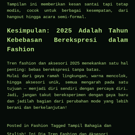
Tampilan ini memberikan kesan santai tapi tetap
modis, cocok untuk berbagai kesempatan, dari
hangout hingga acara semi-formal.
Kesimpulan: 2025 Adalah Tahun
Kebebasan Berekspresi dalam
Fashion
Tren fashion dan aksesori 2025 menekankan satu hal
penting: bebas berekspresi tanpa batas.
Mulai dari gaya ramah lingkungan, warna mencolok,
hingga aksesori unik, semua mengarah pada satu
tujuan — menjadi diri sendiri dengan percaya diri.
Jadi, jangan takut bereksperimen dengan gaya baru
dan jadilah bagian dari perubahan mode yang lebih
berani dan berkelanjutan!
Posted in
Fashion
Tagged
Tampil Bahagia dan
Stylish! Ini Dia Tren Fashion dan Aksesori