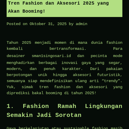
Tren Fashion dan Aksesori 2025 yang
Akan Booming!
Posted on
Oktober 31, 2025
by
admin
Tahun 2025 menjadi momen di mana dunia fashion
kembali bertransformasi. Para
desainer
sman1singosari.id
dan pecinta mode
menghadirkan berbagai inovasi gaya yang segar,
modern, dan penuh karakter. Dari pakaian
berpotongan unik hingga aksesori futuristik,
semuanya siap mendefinisikan ulang arti “trendy”.
Yuk, simak tren fashion dan aksesori yang
diprediksi bakal booming di tahun 2025!
1. Fashion Ramah Lingkungan
Semakin Jadi Sorotan
Gaya berkelanjutan atau sustainable fashion masih