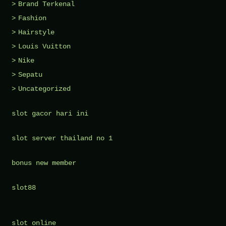
Brand Terkenal
Fashion
Hairstyle
Louis Vuitton
Nike
Sepatu
Uncategorized
slot gacor hari ini
slot server thailand no 1
bonus new member
slot88
slot online