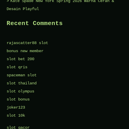
Kate Spade New York Spring 2026 Warna Cerah &
Desain Playful
Recent Comments
rajascatter88 slot
bonus new member
slot bet 200
slot qris
spaceman slot
slot thailand
slot olympus
slot bonus
joker123
slot 10k
slot gacor