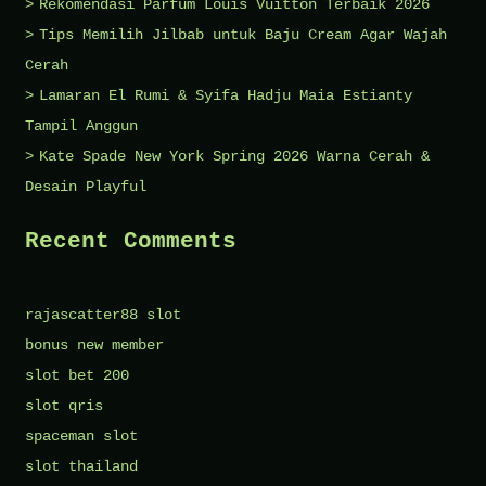
Rekomendasi Parfum Louis Vuitton Terbaik 2026
Tips Memilih Jilbab untuk Baju Cream Agar Wajah
Cerah
Lamaran El Rumi & Syifa Hadju Maia Estianty
Tampil Anggun
Kate Spade New York Spring 2026 Warna Cerah &
Desain Playful
Recent Comments
rajascatter88 slot
bonus new member
slot bet 200
slot qris
spaceman slot
slot thailand