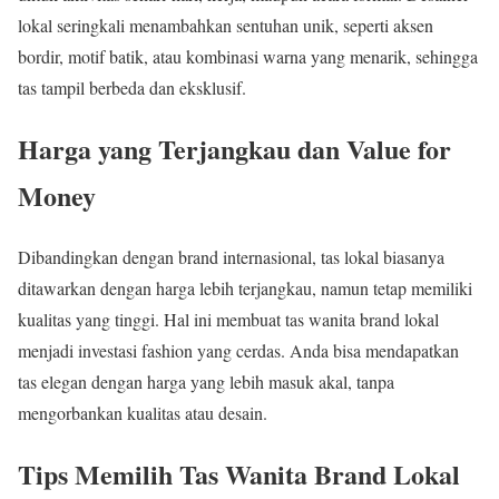
lokal seringkali menambahkan sentuhan unik, seperti aksen
bordir, motif batik, atau kombinasi warna yang menarik, sehingga
tas tampil berbeda dan eksklusif.
Harga yang Terjangkau dan Value for
Money
Dibandingkan dengan brand internasional, tas lokal biasanya
ditawarkan dengan harga lebih terjangkau, namun tetap memiliki
kualitas yang tinggi. Hal ini membuat tas wanita brand lokal
menjadi investasi fashion yang cerdas. Anda bisa mendapatkan
tas elegan dengan harga yang lebih masuk akal, tanpa
mengorbankan kualitas atau desain.
Tips Memilih Tas Wanita Brand Lokal