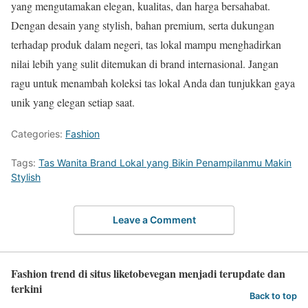
yang mengutamakan elegan, kualitas, dan harga bersahabat.
Dengan desain yang stylish, bahan premium, serta dukungan
terhadap produk dalam negeri, tas lokal mampu menghadirkan
nilai lebih yang sulit ditemukan di brand internasional. Jangan
ragu untuk menambah koleksi tas lokal Anda dan tunjukkan gaya
unik yang elegan setiap saat.
Categories:
Fashion
Tags:
Tas Wanita Brand Lokal yang Bikin Penampilanmu Makin
Stylish
Leave a Comment
Fashion trend di situs liketobevegan menjadi terupdate dan
terkini
Back to top