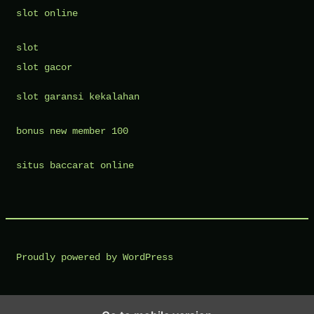
slot online
slot
slot gacor
slot garansi kekalahan
bonus new member 100
situs baccarat online
Proudly powered by WordPress