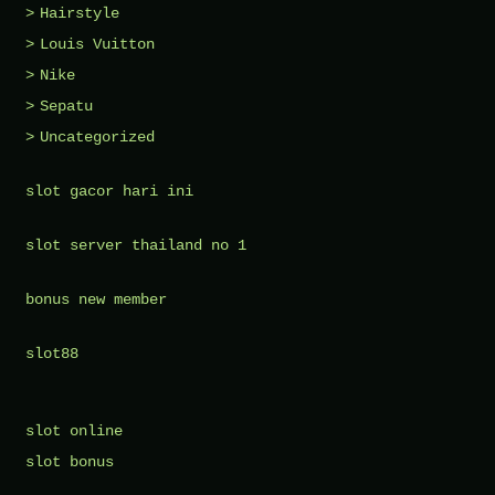
Hairstyle
Louis Vuitton
Nike
Sepatu
Uncategorized
slot gacor hari ini
slot server thailand no 1
bonus new member
slot88
slot online
slot bonus