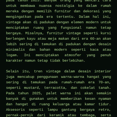
pada tahun 2025. Banyak orang yang mencari cara
untuk membawa nuansa nostalgia ke dalam rumah
mereka dengan memilih furnitur dan dekorasi yang
mengingatkan pada era tertentu. Dalam hal ini,
vintage akan di padukan dengan elemen modern untuk
menciptakan ruang yang fungsional namun tetap
bergaya. Misalnya, furnitur vintage seperti kursi
berlengan kayu atau meja makan dari era 60-an akan
lebih sering di temukan di padukan dengan desain
minimalis dan bahan modern seperti kaca atau
logam. Ini menciptakan atmosfer yang penuh
karakter namun tetap tidak berlebihan.
Selain itu, tren vintage dalam desain interior
juga mencakup penggunaan warna-warna hangat yang
sering di temukan pada rumah-rumah era 70-an,
seperti mustard, terracotta, dan cokelat tanah.
Pada tahun 2025, palet warna ini akan semakin
banyak di gunakan untuk memberikan kesan nyaman
dan hangat di ruang keluarga atau kamar tidur.
Aksesoris seperti lampu gantung bergaya retro,
pernak-pernik dari keramik atau tembaga, serta