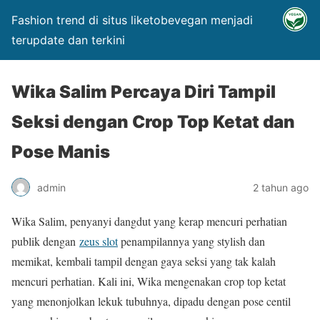
Fashion trend di situs liketobevegan menjadi
terupdate dan terkini
Wika Salim Percaya Diri Tampil
Seksi dengan Crop Top Ketat dan
Pose Manis
admin
2 tahun ago
Wika Salim, penyanyi dangdut yang kerap mencuri perhatian
publik dengan
zeus slot
penampilannya yang stylish dan
memikat, kembali tampil dengan gaya seksi yang tak kalah
mencuri perhatian. Kali ini, Wika mengenakan crop top ketat
yang menonjolkan lekuk tubuhnya, dipadu dengan pose centil