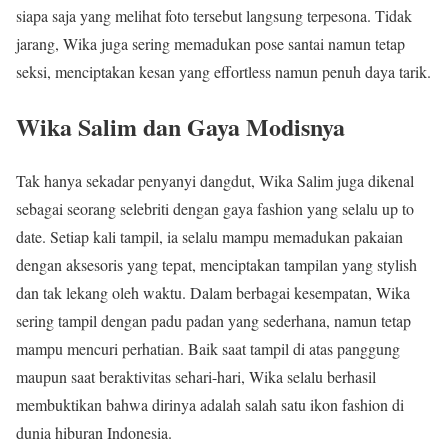
siapa saja yang melihat foto tersebut langsung terpesona. Tidak
jarang, Wika juga sering memadukan pose santai namun tetap
seksi, menciptakan kesan yang effortless namun penuh daya tarik.
Wika Salim dan Gaya Modisnya
Tak hanya sekadar penyanyi dangdut, Wika Salim juga dikenal
sebagai seorang selebriti dengan gaya fashion yang selalu up to
date. Setiap kali tampil, ia selalu mampu memadukan pakaian
dengan aksesoris yang tepat, menciptakan tampilan yang stylish
dan tak lekang oleh waktu. Dalam berbagai kesempatan, Wika
sering tampil dengan padu padan yang sederhana, namun tetap
mampu mencuri perhatian. Baik saat tampil di atas panggung
maupun saat beraktivitas sehari-hari, Wika selalu berhasil
membuktikan bahwa dirinya adalah salah satu ikon fashion di
dunia hiburan Indonesia.