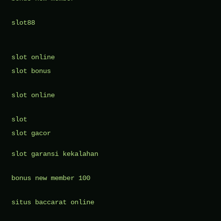
slot88
slot online
slot bonus
slot online
slot
slot gacor
slot garansi kekalahan
bonus new member 100
situs baccarat online