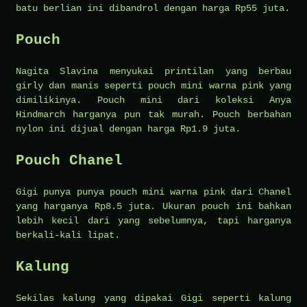
batu berlian ini dibandrol dengan harga Rp55 juta.
Pouch
Nagita Slavina menyukai printilan yang berbau
girly dan manis seperti pouch mini warna pink yang
dimilikinya. Pouch mini dari koleksi Anya
Hindmarch harganya pun tak murah. Pouch berbahan
nylon ini dijual dengan harga Rp1.9 juta.
Pouch Chanel
Gigi punya punya pouch mini warna pink dari Chanel
yang harganya Rp8.5 juta. Ukuran pouch ini bahkan
lebih kecil dari yang sebelumnya, tapi harganya
berkali-kali lipat.
Kalung
Sekilas kalung yang dipakai Gigi seperti kalung