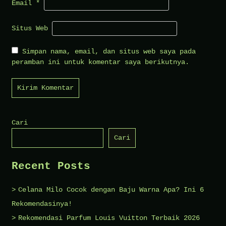
Email
*
Situs Web
Simpan nama, email, dan situs web saya pada
peramban ini untuk komentar saya berikutnya.
Cari
Cari
Recent Posts
Celana Milo Cocok dengan Baju Warna Apa? Ini 6
Rekomendasinya!
Rekomendasi Parfum Louis Vuitton Terbaik 2026