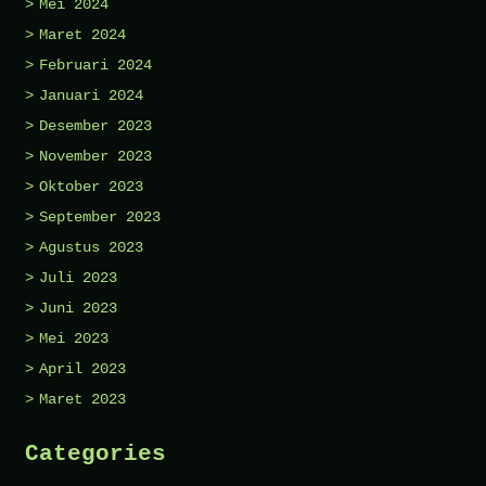
Mei 2024
Maret 2024
Februari 2024
Januari 2024
Desember 2023
November 2023
Oktober 2023
September 2023
Agustus 2023
Juli 2023
Juni 2023
Mei 2023
April 2023
Maret 2023
Categories