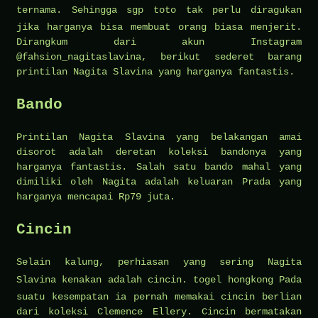
ternama. Sehingga
sgp toto
tak perlu diragukan
jika harganya bisa membuat orang biasa menjerit.
Dirangkum dari akun Instagram
@fahsion_nagitaslavina, berikut sederet barang
printilan Nagita Slavina yang harganya fantastis.
Bando
Printilan Nagita Slavina yang belakangan amai
disorot adalah deretan koleksi bandonya yang
harganya fantastis. Salah satu bando mahal yang
dimiliki oleh Nagita adalah keluaran Prada yang
harganya mencapai Rp79 juta.
Cincin
Selain kalung, perhiasan yang sering Nagita
Slavina kenakan adalah cincin.
togel hongkong
Pada
suatu kesempatan ia pernah memakai cincin berlian
dari koleksi Clemence Ellery. Cincin bermatakan